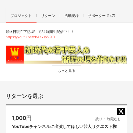
プロジェクト
リターン
活動記録
サポーター (147)
最終日現在下記URLで24時間生配信中！！
https://youtu.be/zbAaxsyV9I0
もっと見る
リターンを選ぶ
1,000
円
残り：
制限なし
YouTubeチャンネルに出演してほしい芸人リクエスト権