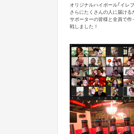
オリジナルハイボール「イレ
さらにたくさんの人に届ける
サポーターの皆様と全員で作
戦しました！