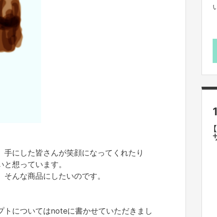
。
、手にした皆さんが笑顔になってくれたり
いと想っています。
。そんな商品にしたいのです。
トについてはnoteに書かせていただきまし