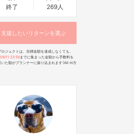
終了
269人
支援したいリターンを選ぶ
プロジェクトは、目標金額を達成しなくても、
09/11 23:59
までに集まった金額から手数料を
いた額がプランナーに振り込まれます（All-In方