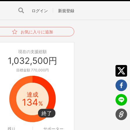
ログイン
新規登録
お気に入りに追加
現在の支援総額
1,032,500円
目標金額 770,000円
達成
134
%
残り
サポーター