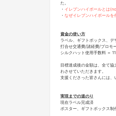
た。
・
イレブンハイボールとは(no
・
なぜイレブンハイボールを作っ
資金の使い方
ラベル、ギフトボックス、デザイ
打合せ交通費/諸経費/プロモー
シルクハット使用手数料 ＝ 110
目標達成後の金額は、全て協
わさせていただきます。
支援くださった皆さんには、
実現までの道のり
現在ラベル完成済
ポスター、ギフトボックス制