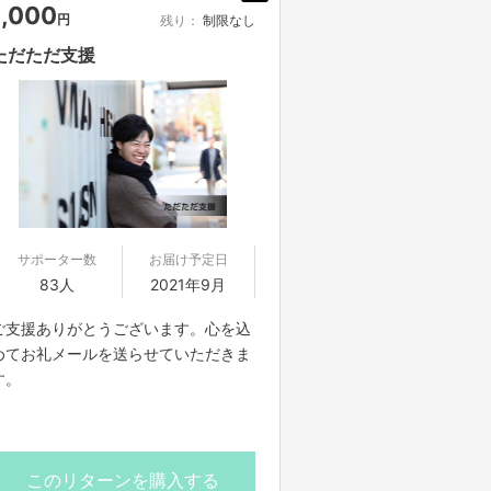
1,000
円
残り：
制限なし
ただただ支援
サポーター数
お届け予定日
83人
2021年9月
ご支援ありがとうございます。心を込
めてお礼メールを送らせていただきま
す。
このリターンを購入する