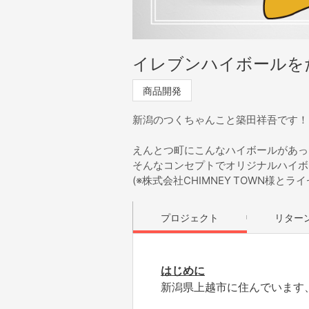
イレブンハイボールを
商品開発
新潟のつくちゃんこと築田祥吾です！
えんとつ町にこんなハイボールがあっ
そんなコンセプトでオリジナルハイボ
(※株式会社CHIMNEY TOWN様
プロジェクト
リター
はじめに
新潟県上越市に住んでいます