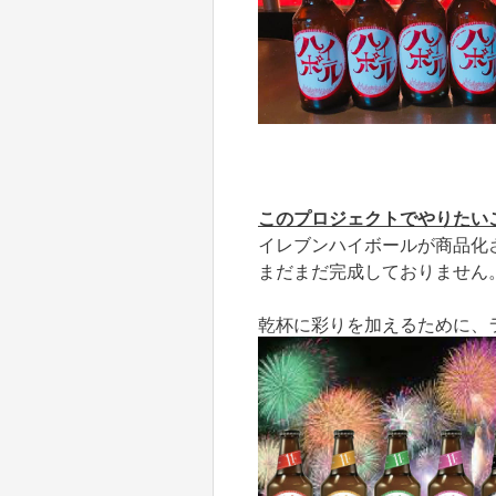
このプロジェクトでやりたい
イレブンハイボールが商品化
まだまだ完成しておりません
乾杯に彩りを加えるために、