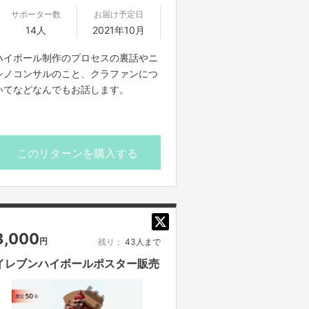
サポーター数
お届け予定日
14人
2021年10月
ハイボール制作のプロセスの裏話やニ
シノコンサルのこと、クラファンにつ
いてなどなんでもお話します。
このリターンを購入する
3,000
円
残り：
43人まで
イレブンハイボールポスター販売