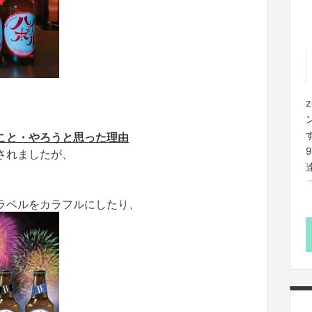
こと・やろうと思った理由
9
されましたが、
。
ラベルをカラフルにしたり、