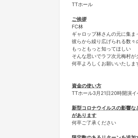
TTホール
ご挨拶
FC林
ギャロップ林さんの元に集ま
彼らから繰り広げられる数々
もっともっと知ってほしい
そんな思いでラフ次元梅村が
何卒よろしくお願いいたしま
資金の使い方
TTホール3月21日20時開
新型コロナウイルスの影響な
があります
何卒ご了承ください
限定数のある
リターンを追加