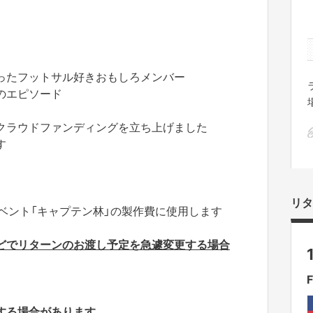
ったフットサル好きおもしろメンバー
のエピソード
クラウドファンディングを立ち上げました
す
リタ
演イベント「キャプテン林」の製作費に使用します
どでリターンのお渡し予定を急遽変更する場合
する場合があります