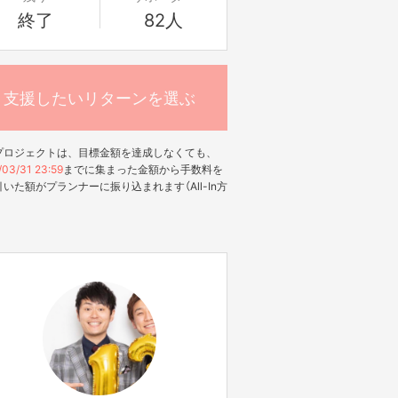
終了
82人
支援したいリターンを選ぶ
プロジェクトは、目標金額を達成しなくても、
/03/31 23:59
までに集まった金額から手数料を
いた額がプランナーに振り込まれます（All-In方