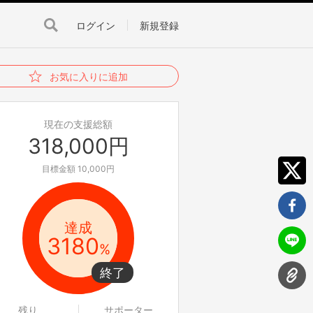
ログイン
新規登録
お気に入りに追加
現在の支援総額
318,000円
目標金額 10,000円
達成
3180
%
残り
サポーター