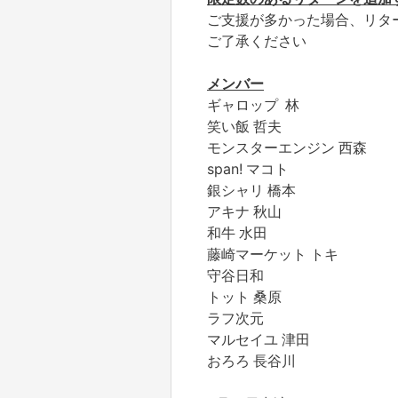
ご支援が多かった場合、リタ
ご了承ください
メンバー
ギャロップ 林
笑い飯 哲夫
モンスターエンジン 西森
span! マコト
銀シャリ 橋本
アキナ 秋山
和牛 水田
藤崎マーケット トキ
守谷日和
トット 桑原
ラフ次元
マルセイユ 津田
おろろ 長谷川