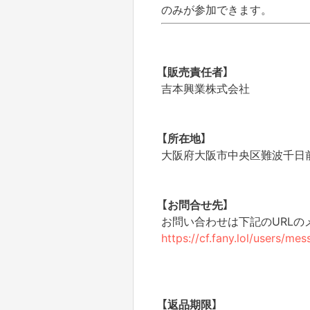
のみが参加できます。
【販売責任者】
吉本興業株式会社
【所在地】
大阪府大阪市中央区難波千日前1
【お問合せ先】
お問い合わせは下記のURL
https://cf.fany.lol/users/me
【返品期限】