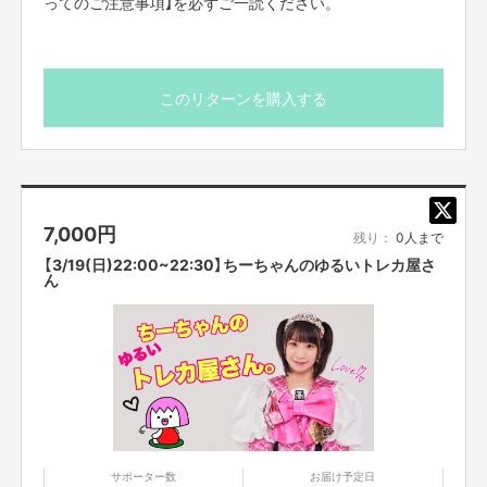
ってのご注意事項】を必ずご一読ください。
このリターンを購入する
7,000
円
残り：
0人まで
【3/19(日)22:00~22:30】ちーちゃんのゆるいトレカ屋さ
ん
サポーター数
お届け予定日