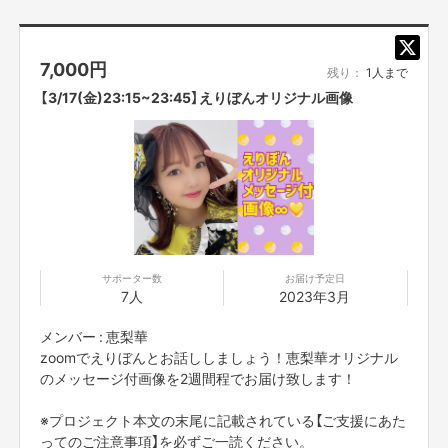
7,000
円
残り：
1人まで
【3/17(金)23:15~23:45】えりぼんオリジナル画像
サポーター数
お届け予定日
7人
2023年3月
メンバー : 恵梨華
zoomでえりぼんとお話ししましょう！恵梨華オリジナル
のメッセージ付画像を2週間程でお届け致します！
※プロジェクト本文の末尾に記載されている【ご支援にあた
ってのご注意事項】を必ずご一読ください。