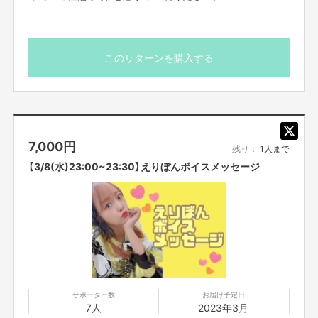
このリターンを購入する
7,000
円
残り：
1人まで
【3/8(水)23:00~23:30】えりぼんボイスメッセージ
サポーター数
お届け予定日
7人
2023年3月