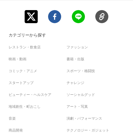
カテゴリーから探す
レストラン・飲食店
ファッション
映画・動画
書籍・出版
コミック・アニメ
スポーツ・格闘技
スタートアップ
チャレンジ
ビューティー・ヘルスケア
ソーシャルグッド
地域創生・町おこし
アート・写真
音楽
演劇・パフォーマンス
商品開発
テクノロジー・ガジェット