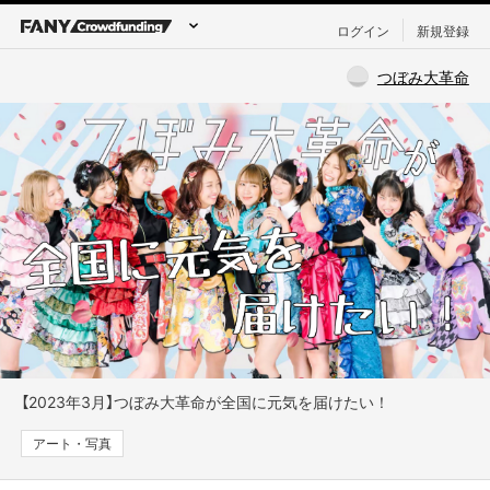
ログイン
新規登録
つぼみ大革命
【2023年3月】つぼみ大革命が全国に元気を届けたい！
アート・写真