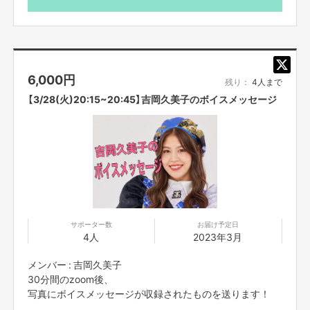
6,000
円
残り：
4人まで
【3/28(火)20:15~20:45】吉岡久美子のボイスメッセージ
サポーター数
お届け予定日
4人
2023年3月
メンバー : 吉岡久美子
30分間のzoom後、
写真にボイスメッセージが収録されたものを送ります！