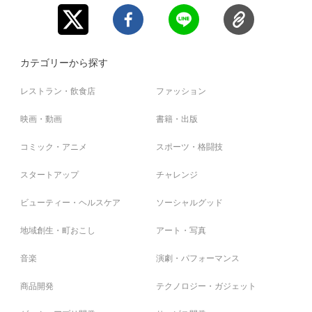
カテゴリーから探す
レストラン・飲食店
ファッション
映画・動画
書籍・出版
コミック・アニメ
スポーツ・格闘技
スタートアップ
チャレンジ
ビューティー・ヘルスケア
ソーシャルグッド
地域創生・町おこし
アート・写真
音楽
演劇・パフォーマンス
商品開発
テクノロジー・ガジェット