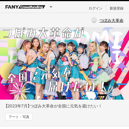
ログイン
新規登録
つぼみ大革命
【2023年7月】つぼみ大革命が全国に元気を届けたい！
アート・写真