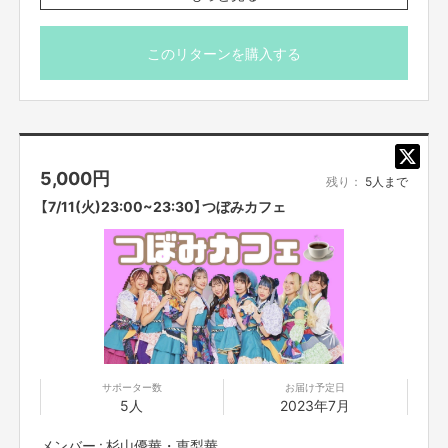
ってのご注意事項】を必ずご一読ください。
このリターンを購入する
5,000
円
残り：
5人まで
【7/11(火)23:00~23:30】つぼみカフェ
サポーター数
お届け予定日
5人
2023年7月
メンバー : 杉山優華・恵梨華