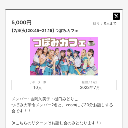
5,000
円
残り：
0人まで
【7/4(火)20:45~21:15】つぼみカフェ
サポーター数
お届け予定日
10人
2023年7月
メンバー : 吉岡久美子・樋口みどりこ
つぼみ大革命メンバー2名と、zoomにて30分お話しする
会です！！
(※こちらのリターンはお話し会のみとなります！)