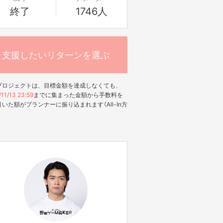
終了
1746人
支援したいリターンを選ぶ
プロジェクトは、目標金額を達成しなくても、
11/13 23:59
までに集まった金額から手数料を
いた額がプランナーに振り込まれます（All-In方