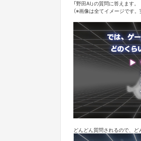
「野田AI」の質問に答えます。
（※画像は全てイメージです。
どんどん質問されるので、ど