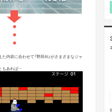
た内容に合わせて「野田AI」がさまざまなジャ
ともあれば…