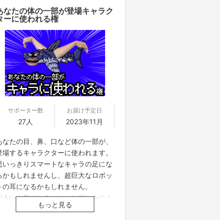
あなたの体の一部が登場キャラク
ターに使われる権
サポーター数
お届け予定日
27人
2023年11月
あなたの目、鼻、口など体の一部が、
登場するキャラクターに使われます。
思いっきりスマートなキャラの足にな
るかもしれませんし、超巨大なロボッ
トの耳になるかもしれません。
どういう風になるかは、お楽しみに！
もっと見る