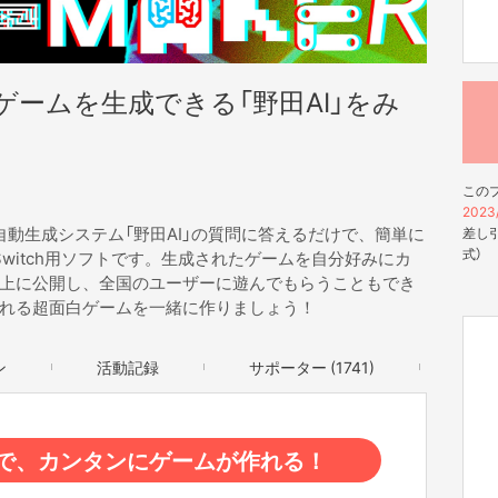
白ゲームを生成できる「野田AI」をみ
この
2023/
ム自動生成システム「野田AI」の質問に答えるだけで、簡単に
差し引
式）
 Switch用ソフトです。生成されたゲームを自分好みにカ
上に公開し、全国のユーザーに遊んでもらうこともでき
れる超面白ゲームを一緒に作りましょう！
ン
活動記録
サポーター (1741)
で、カンタンにゲームが作れる！