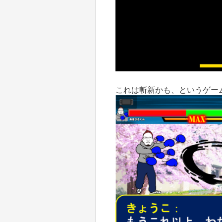
これは斬新かも、というゲー