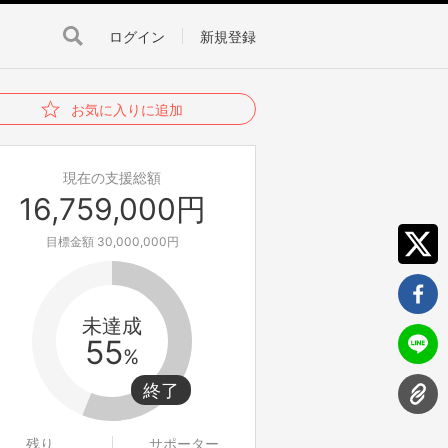
ログイン
新規登録
お気に入りに追加
現在の支援総額
16,759,000円
目標金額 30,000,000円
未達成
55
%
残り
サポーター