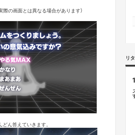
実際の画面とは異なる場合があります）
リタ
んどん答えていきます。