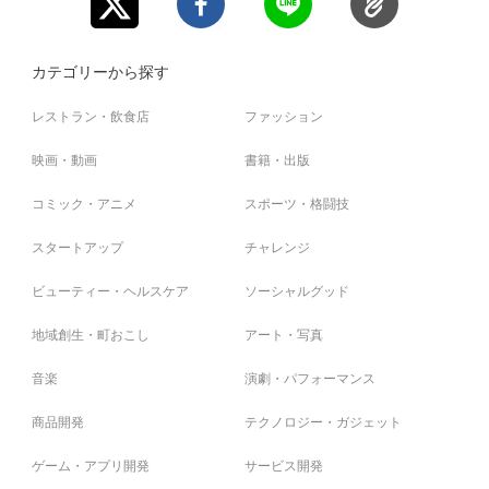
カテゴリーから探す
レストラン・飲食店
ファッション
映画・動画
書籍・出版
コミック・アニメ
スポーツ・格闘技
スタートアップ
チャレンジ
ビューティー・ヘルスケア
ソーシャルグッド
地域創生・町おこし
アート・写真
音楽
演劇・パフォーマンス
商品開発
テクノロジー・ガジェット
ゲーム・アプリ開発
サービス開発