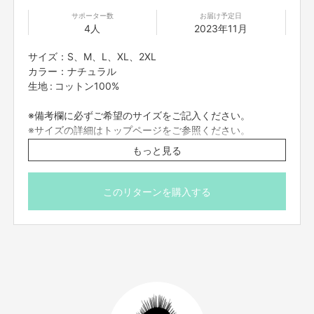
サポーター数
お届け予定日
4人
2023年11月
サイズ：S、M、L、XL、2XL
カラー：ナチュラル
生地 : コットン100%
※備考欄に必ずご希望のサイズをご記入ください。
※サイズの詳細はトップページをご参照ください。
※送料はご支援額に含まれております。
もっと見る
※国内発送のみに限らせていただきます。
※画像はイメージになります。
このリターンを購入する