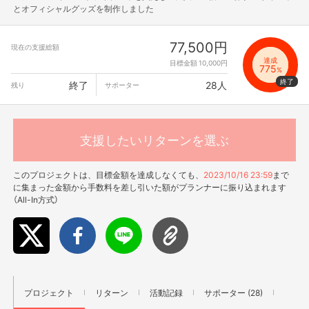
とオフィシャルグッズを制作しました
77,500円
現在の支援総額
達成
目標金額 10,000円
775
%
終了
28人
残り
サポーター
支援したいリターンを選ぶ
このプロジェクトは、目標金額を達成しなくても、
2023/10/16 23:59
まで
に集まった金額から手数料を差し引いた額がプランナーに振り込まれます
（All-In方式）
プロジェクト
リターン
活動記録
サポーター (28)