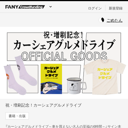
ログイン
新規登録
ごめたん
祝・増刷記念！カーシェアグルメドライブ
書籍・出版
『カーシェアグルメドライブ～車を買えない大人の至福の6時間～』サイン本