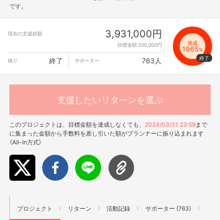
です。
3,931,000円
現在の支援総額
達成
目標金額 200,000円
1965
%
終了
763人
残り
サポーター
支援したいリターンを選ぶ
このプロジェクトは、目標金額を達成しなくても、
2024/03/31 23:59
まで
に集まった金額から手数料を差し引いた額がプランナーに振り込まれます
（All-In方式）
プロジェクト
リターン
活動記録
サポーター (763)