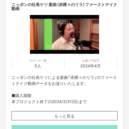
ニッポンの社長ケツ 新曲（赤裸々のリラ）ファーストテイク
動画
サポーター数
お届け予定日
5人
2024年4月
ニッポンの社長ケツによる新曲「赤裸々のリラ」のファース
トテイク動画データをお送りいたします。
■購入期限
本プロジェクト終了の2024/3/31(日)まで
■データ送付予定日
もっと見る
2024年4月