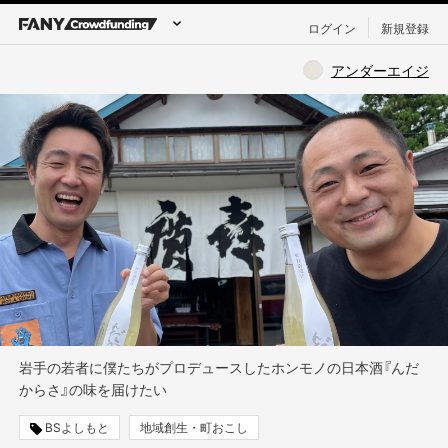
ログイン
新規登録
アンダーエイジ
岩手の若者に僕たちがプロデュースしたホンモノの日本酒『んだ
からさ』の味を届けたい
BSよしもと
地域創生・町おこし