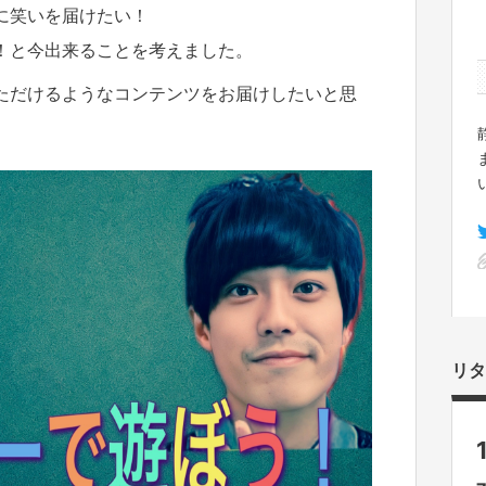
に笑いを届けたい！
！と今出来ることを考えました。
ただけるようなコンテンツをお届けし
たいと思
リタ