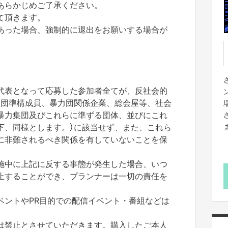
あらかじめご了承ください。
て頂きます。
あった場合、強制的に退出をお願いする場合が
代表となって応募した参加者全てが、反社会的
力団準構成員、暴力団関係企業、総会屋等、社会
暴力集団及びこれらに準ずる団体、並びにこれ
下、同様とします。）に該当せず、また、これら
に非難されるべき関係を有していないことを保
施中に上記に反する事態が発生した場合、いつ
止することができ、プランナーは一切の責任を
ベントやPR目的での配信イベント・番組などは
は禁止とさせていただきます。購入したご本人