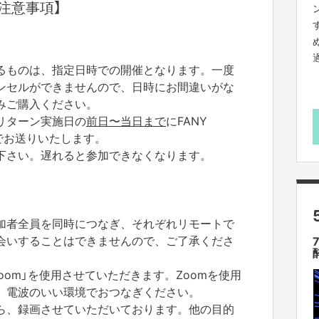
注意事項】
るものは、指定日時での開催となります。一度
ンセルができませんので、日時にお間違いがな
みご購入ください。
リターン実施日の
前日〜当日まで
にFANY
ージでお送りいたします。
下さい。遅れると参加できなくなります。
加者全員を同時につなぎ、それぞれリモートで
会いすることはできませんので、ご了承くださ
oom」を使用させていただきます。Zoomを使用
、電波のいい環境でおつなぎください。
ら、録画させていただいております。他の目的