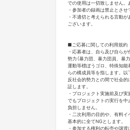
での使用は一切致しません。
・参加者の録画は禁止とさせ
・不適切と考えられる言動が
ございます。
■ご応募に関しての利用規約
・応募者は、自ら及び自らが
勢力（暴力団、暴力団員、暴
運動等標ぼうゴロ、特殊知能
らの構成員等を指します。以
反社会的勢力との間で社会的
証します。
・プロジェクト実施前及び実
でもプロジェクトの実行を中
負担しません。
・二次利用の目的や、有料イ
基本的に全てNGとします。
・参加する権利の転売や譲渡