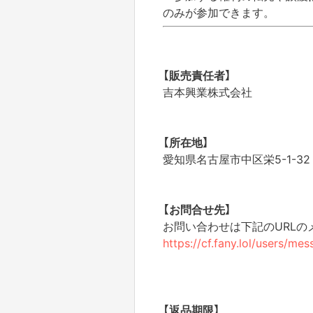
のみが参加できます。
【販売責任者】
吉本興業株式会社
【所在地】
愛知県名古屋市中区栄5-1-32
【お問合せ先】
お問い合わせは下記のURL
https://cf.fany.lol/users/m
【返品期限】