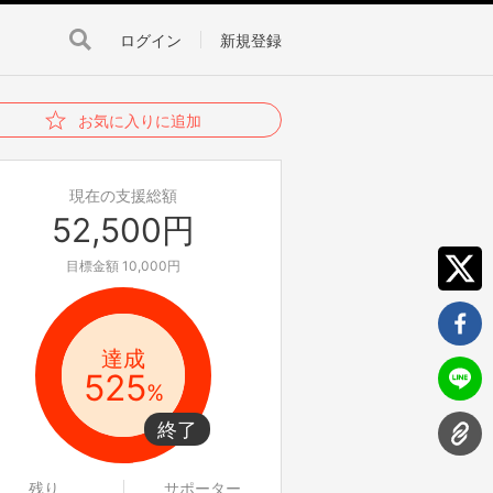
ログイン
新規登録
お気に入りに追加
現在の支援総額
52,500円
目標金額 10,000円
達成
525
%
残り
サポーター