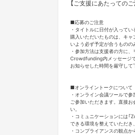
【ご支援にあたってのご
■応募のご注意
・タイトルに日付が入ってい
購入いただいたものは、キャ
いよう必ず予定が合うものの
・参加方法は支援者の方に、
Crowdfunding内メッセ
お知らせした時間を厳守して
■オンライントークについて
・オンライン会議ツールで参
ご参加いただきます。直接お
い。
・コミュニケーションには「Z
できる環境を整えていただき
・コンプライアンスの観点か