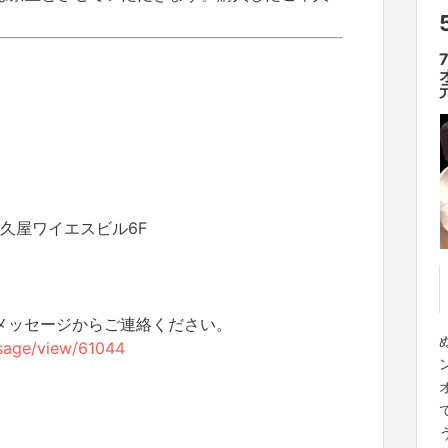
 久屋ワイエスビル6F
のメッセージからご連絡ください。
essage/view/61044