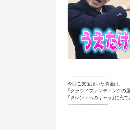
--------------------
今回ご支援頂いた資金は、
「クラウドファンディングの運
「タレントへのギャラ」に充
--------------------