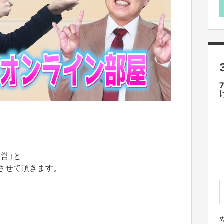
営」と
てさせて頂きます。