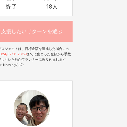
終了
18人
支援したいリターンを選ぶ
プロジェクトは、目標金額を達成した場合にの
024/07/31 23:59
までに集まった金額から手数
差し引いた額がプランナーに振り込まれます
-or-Nothing方式）