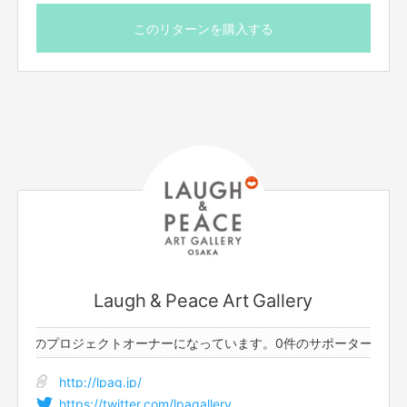
このリターンを購入する
Laugh & Peace Art Gallery
と2件のプロジェクトオーナーになっています。
0件のサポーターと2件
http://lpag.jp/
https://twitter.com/lpagallery