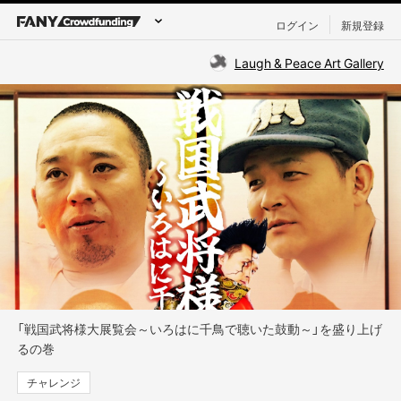
ログイン
新規登録
Laugh & Peace Art Gallery
「戦国武将様大展覧会～いろはに千鳥で聴いた鼓動～」を盛り上げ
るの巻
チャレンジ