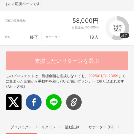
おい』応援ページです。
58,000円
現在の支援総額
未達成
目標金額 100,000円
58
%
終了
19人
残り
サポーター
支援したいリターンを選ぶ
このプロジェクトは、目標金額を達成しなくても、
2025/01/31 23:59
まで
に集まった金額から手数料を差し引いた額がプランナーに振り込まれます
（All-In方式）
プロジェクト
リターン
活動記録
サポーター (19)