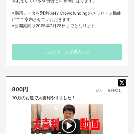
喜利をしている30分ほどの動画になります。
※動画データを別途FANY Crowdfundingのメッセージ機能
にてご案内させていただきます
※公開期間は2025年2月28日までとなります
このリターンを購入する
800
円
残り：
制限なし
10月のお題で大喜利やりました！