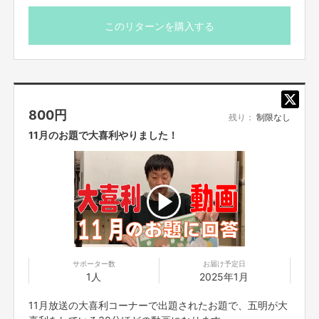
このリターンを購入する
800
円
残り：
制限なし
11月のお題で大喜利やりました！
サポーター数
お届け予定日
1人
2025年1月
11月放送の大喜利コーナーで出題されたお題で、五明が大