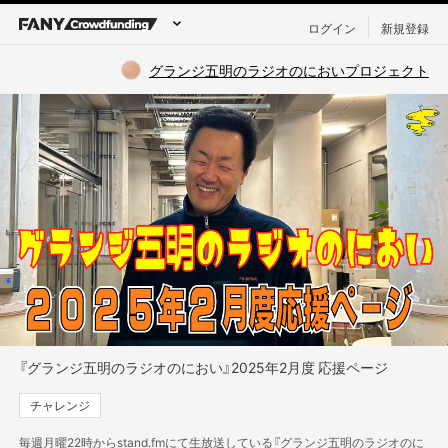
ログイン
新規登録
グランジ五明のラジオのにおいプロジェクト
『グランジ五明のラジオのにおい』2025年2月度 応援ページ
チャレンジ
毎週月曜22時からstand.fmにて生放送している『グランジ五明のラジオのに