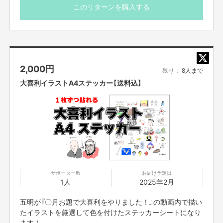
※画像はイメージ画像です。
このリターンを購入する
2,000
円
残り：
8人まで
大喜利イラストA4ステッカー【送料込】
サポーター数
お届け予定日
1人
2025年2月
五明が『〇月お題で大喜利をやりました！』の動画内で描い
たイラストを厳選して色を付けたステッカーシートになり
ます！