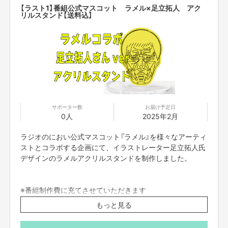
【ラスト1】番組公式マスコット ラメル×足立拓人 アク
リルスタンド【送料込】
サポーター数
お届け予定日
0人
2025年2月
ラジオのにおい公式マスコット『ラメル』を様々なアーティ
ストとコラボする企画にて、イラストレーター足立拓人氏
デザインのラメルアクリルスタンドを制作しました。
※番組制作費に充てさせていただきます
※サイズ 7cm×7cm以内
もっと見る
※送料はご支援額に含まれております。
※国内発送のみに限らせていただきます。