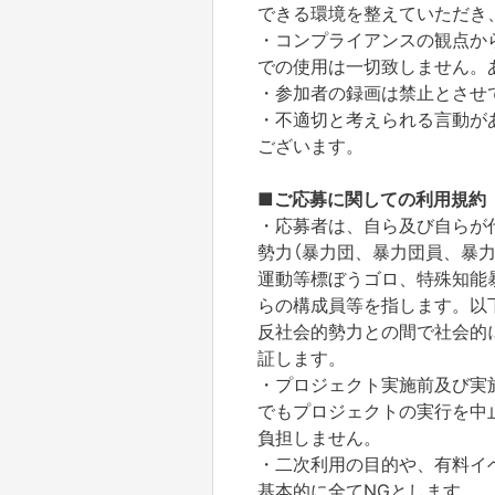
できる環境を整えていただき
・コンプライアンスの観点か
での使用は一切致しません。
・参加者の録画は禁止とさせ
・不適切と考えられる言動が
ございます。
■ご応募に関しての利用規約
・応募者は、自ら及び自らが
勢力（暴力団、暴力団員、暴
運動等標ぼうゴロ、特殊知能
らの構成員等を指します。以
反社会的勢力との間で社会的
証します。
・プロジェクト実施前及び実
でもプロジェクトの実行を中
負担しません。
・二次利用の目的や、有料イ
基本的に全てNGとします。