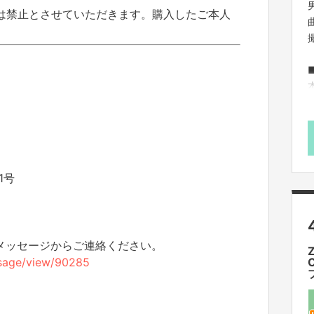
は禁止とさせていただきます。購入したご本人
2
1号
のメッセージからご連絡ください。
essage/view/90285