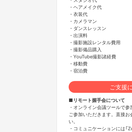
・ヘアメイク代
・衣装代
・カメラマン
・ダンスレッスン
・出演料
・撮影施設レンタル費用
・撮影備品購入
・YouTube撮影諸経費
・移動費
・宿泊費
ご支援
■リモート握手会について
・オンライン会議ツールで参
ご参加いただきます。直接お
い。
・コミュニケーションには「Z