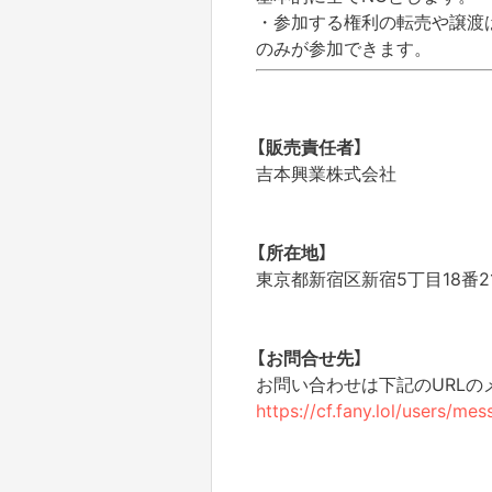
・参加する権利の転売や譲渡
のみが参加できます。
【販売責任者】
吉本興業株式会社
【所在地】
東京都新宿区新宿5丁目18番2
【お問合せ先】
お問い合わせは下記のURL
https://cf.fany.lol/users/m