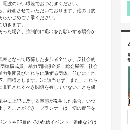
、電波のいい環境でおつなぎください。
ら、録画させていただいております。他の目的
あらかじめご了承ください。
て頂きます。
あった場合、強制的に退出をお願いする場合が
代表となって応募した参加者全てが、反社会的
力団準構成員、暴力団関係企業、総会屋等、社会
h
暴力集団及びこれらに準ずる団体、並びにこれ
下、同様とします。）に該当せず、また、これら
に非難されるべき関係を有していないことを保
施中に上記に反する事態が発生した場合、いつ
2
止することができ、プランナーは一切の責任を
ベントやPR目的での配信イベント・番組などは