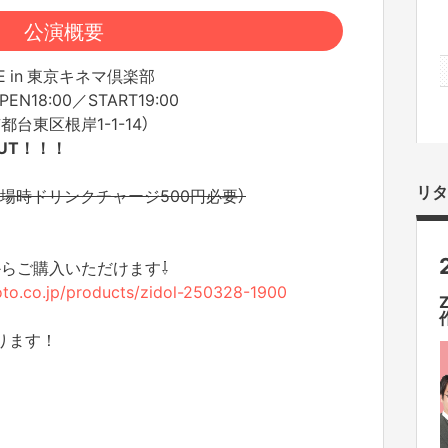
公演概要
VE in 東京キネマ倶楽部
N18:00／START19:00
台東区根岸1-1-14）
 OUT！！！
リタ
も入場時ドリンクチャージ500円必要）
からご購入いただけます⇩
moto.co.jp/products/zidol-250328-1900
ります！