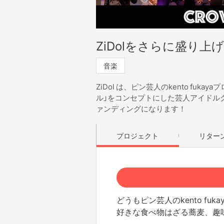
ZiDolをさらに盛り上
音楽
ZiDol は、ピン芸人のkento fu
ル」をコンセプトにした芸人アイドルグ
ァンディングになります！
プロジェクト
リター
どうもピン芸人のkento fuka
好きな食べ物はざる蕎麦、趣