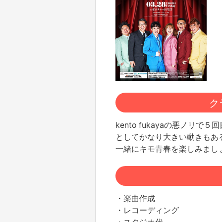
ク
kento fukayaの悪ノリで
としてかなり大きい動きもあ
一緒にキモ青春を楽しみまし
・楽曲作成
・レコーディング
・スタジオ代