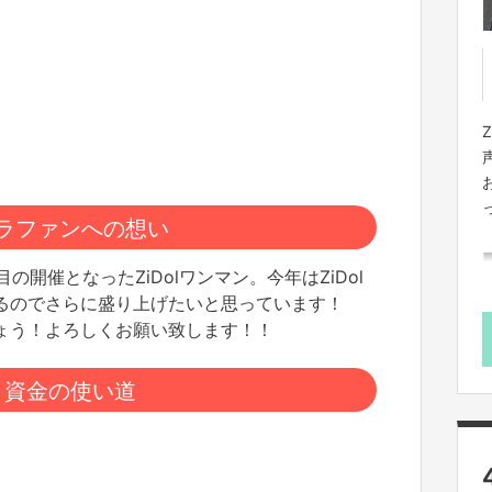
Z
ラファンへの想い
５回目の開催となったZiDolワンマン。今年はZiDol
るのでさらに盛り上げたいと思っています！
ょう！よろしくお願い致します！！
資金の使い道