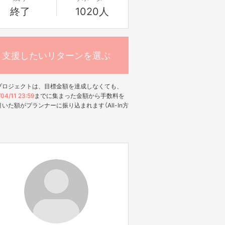
終了
1020人
支援したいリターンを選ぶ
プロジェクトは、目標金額を達成しなくても、
04/11 23:59
までに集まった金額から手数料を
いた額がプランナーに振り込まれます（All-In方