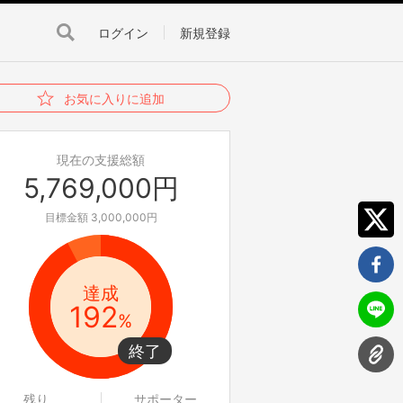
ログイン
新規登録
お気に入りに追加
現在の支援総額
5,769,000円
目標金額 3,000,000円
達成
192
%
残り
サポーター