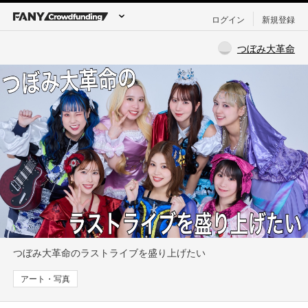
ログイン
新規登録
つぼみ大革命
つぼみ大革命のラストライブを盛り上げたい
アート・写真