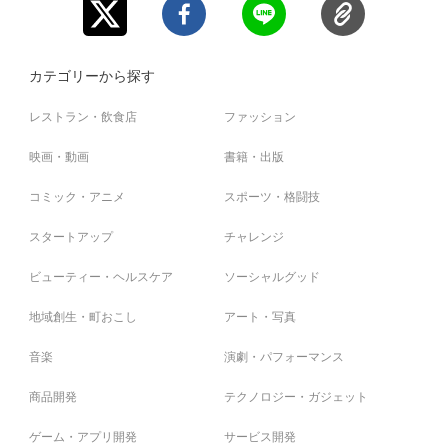
カテゴリーから探す
レストラン・飲食店
ファッション
映画・動画
書籍・出版
コミック・アニメ
スポーツ・格闘技
スタートアップ
チャレンジ
ビューティー・ヘルスケア
ソーシャルグッド
地域創生・町おこし
アート・写真
音楽
演劇・パフォーマンス
商品開発
テクノロジー・ガジェット
ゲーム・アプリ開発
サービス開発