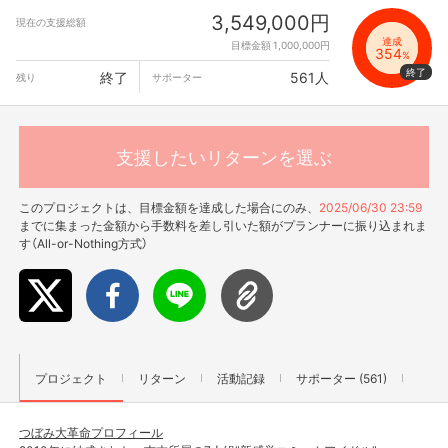
3,549,000円
現在の支援総額
達成
目標金額 1,000,000円
354
%
終了
561人
残り
サポーター
支援したいリターンを選ぶ
このプロジェクトは、目標金額を達成した場合にのみ、
2025/06/30 23:59
までに集まった金額から手数料を差し引いた額がプランナーに振り込まれま
す（All-or-Nothing方式）
プロジェクト
リターン
活動記録
サポーター (561)
つぼみ大革命プロフィール