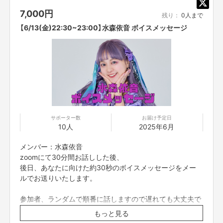
7,000
円
残り：
0人まで
【6/13(金)22:30~23:00】水森依音 ボイスメッセージ
サポーター数
お届け予定日
10人
2025年6月
メンバー：水森依音
zoomにて30分間お話しした後、
後日、あなたに向けた約30秒のボイスメッセージをメー
ルでお送りいたします。
参加者、ランダムで順番に話しますので遅れても大丈夫で
す。
もっと見る
zoomの入室は終了時間の5分前までとさせていただきま