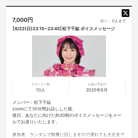
7,000
円
残り：
0人まで
【6/22(日)23:15~23:45】松下千紘 ボイスメッセージ
サポーター数
お届け予定日
10人
2025年6月
メンバー：松下千紘
zoomにて30分間お話しした後、
後日、あなたに向けた約30秒のボイスメッセージをメー
ルでお送りいたします。
参加者、ランダムで順番に話しますので遅れても大丈夫で