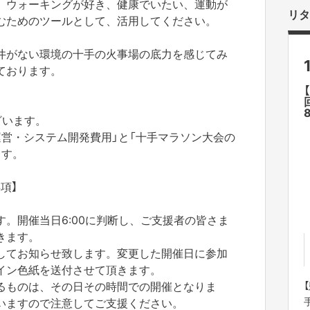
、ウォーキングが好き、健康でいたい、運動が
リタ
むためのツールとして、活用してください。
井がない環境の十手の火事場の底力を感じてみ
ております。
8
ざいます。
運営・システム開発費用」と「十手マラソン大会の
ます。
項】
。開催当日6:00に判断し、ご支援者の皆さま
きます。
してお知らせ致します。変更した開催日に参加
イン色紙を送付させて頂きます。
るものは、その日その時間での開催となりま
いますので注意してご支援ください。