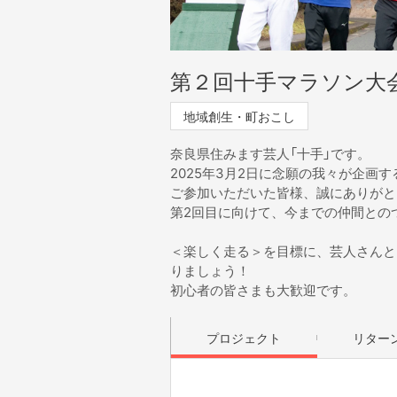
第２回十手マラソン大
地域創生・町おこし
奈良県住みます芸人「十手」です。
2025年3月2日に念願の我々が企画
ご参加いただいた皆様、誠にありがと
第2回目に向けて、今までの仲間との
＜楽しく走る＞を目標に、芸人さんと
りましょう！
初心者の皆さまも大歓迎です。
プロジェクト
リター