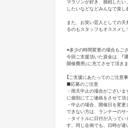
マラソンが好き、挑戦したい
したいなどなどみんなで楽し
また、お笑い芸人としての天
るのもスタッフもオススメし
※多少の時間変更の場合もご
今回ご支援頂いた資金は、「
開催費用」に充てさせて頂き
【ご支援にあたってのご注意事
■応募のご注意
・雨天中止の場合がございます
に個別にてご連絡をさせて頂
・中止の場合、開催日を変更
できない方は、ランナーのサ
・タイトルに日付が入ってい
す。同じ企画でも、日時が違