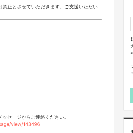
は禁止とさせていただきます。ご支援いただい
。
h
のメッセージからご連絡ください。
essage/view/143496