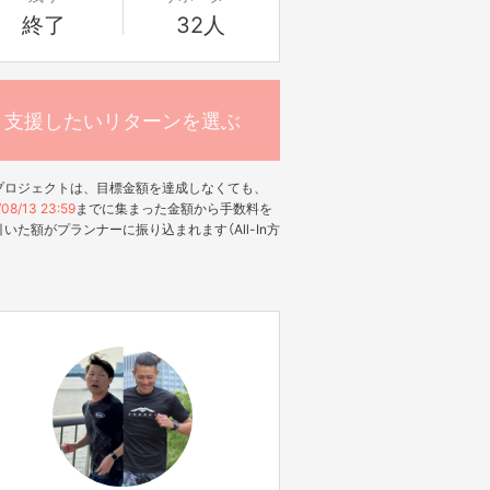
終了
32人
支援したいリターンを選ぶ
プロジェクトは、目標金額を達成しなくても、
08/13 23:59
までに集まった金額から手数料を
いた額がプランナーに振り込まれます（All-In方