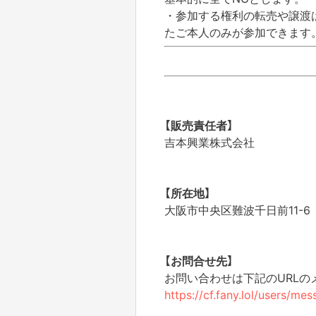
・参加する権利の転売や譲渡
たご本人のみが参加できます
【販売責任者】
吉本興業株式会社
【所在地】
大阪市中央区難波千日前11-6
【お問合せ先】
お問い合わせは下記のURL
https://cf.fany.lol/users/m