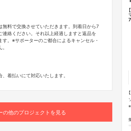
h
は無料で交換させていただきます。到着日から7
ご連絡ください。それ以上経過しますと返品を
ます。※サポーターのご都合によるキャンセル・
ん。
合、着払いにて対応いたします。
ーの他のプロジェクトを見る