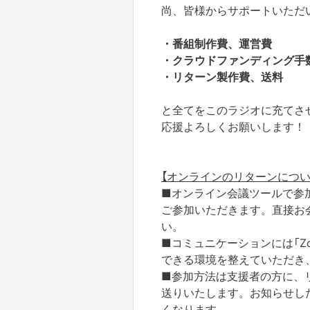
尚、皆様からサポートいただ
・番組制作費、運営費
・クラウドファンディング手
・リターン製作費、送料
と全てをこのラジオに充てさ
応援よろしくお願いします！
【オンラインのリターンについ
■オンライン会議ツールで参
ご参加いただきます。直接お
い。
■コミュニケーションには「Z
できる環境を整えていただき
■参加方法は支援者の方に、
送りいたします。お知らせし
くなります。