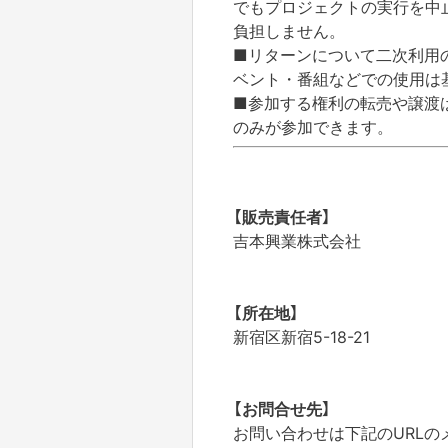
でもプロジェクトの実行を中
負担しません。
■リターンについて二次利用
ベント・番組などでの使用は
■参加する権利の転売や譲渡
のみが参加できます。
【販売責任者】
吉本興業株式会社
【所在地】
新宿区新宿5-18-21
【お問合せ先】
お問い合わせは下記のURL