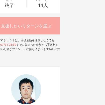
終了
14人
支援したいリターンを選ぶ
プロジェクトは、目標金額を達成しなくても、
07/31 23:59
までに集まった金額から手数料を
いた額がプランナーに振り込まれます（All-In方