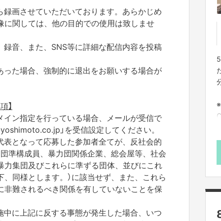
ら録画させていただいております。あらかじめ
像に関しては、他の目的での使用は致しませ
、録音、また、SNS等に詳細な配信内容を投稿
あった場合、強制的に退出をお願いする場合が
項】
メイン指定を行っている場合、メールが受信で
shimoto.co.jp」を受信設定してください。
代表となって応募した参加者全てが、反社会的
力団準構成員、暴力団関係企業、総会屋等、社会
暴力集団及びこれらに準ずる団体、並びにこれ
下、同様とします。）に該当せず、また、これら
に非難されるべき関係を有していないことを保
施中に上記に反する事態が発生した場合、いつ