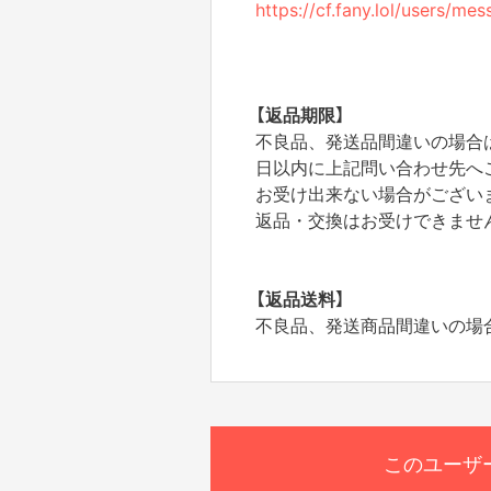
https://cf.fany.lol/users/m
【返品期限】
不良品、発送品間違いの場合
日以内に上記問い合わせ先へ
お受け出来ない場合がござい
返品・交換はお受けできませ
【返品送料】
不良品、発送商品間違いの場
このユーザ