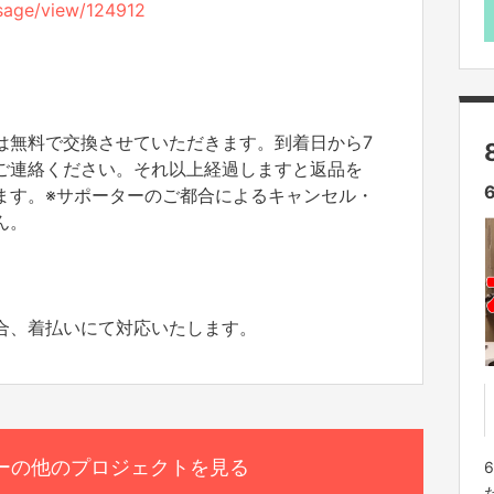
essage/view/124912
は無料で交換させていただきます。到着日から7
ご連絡ください。それ以上経過しますと返品を
ます。※サポーターのご都合によるキャンセル・
ん。
合、着払いにて対応いたします。
ーの他のプロジェクトを見る