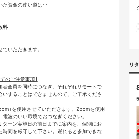
いた資金の使い道は…
数料
せていただきます。
リタ
てのご注意事項】
加者全員を同時につなぎ、それぞれリモートで
会いすることはできませんので、ご了承くださ
oom」を使用させていただきます。Zoomを使用
、電波のいい環境でおつなぎください。
リターン実施日の前日までに案内を、個別にお
た時間を厳守して下さい。遅れると参加できな