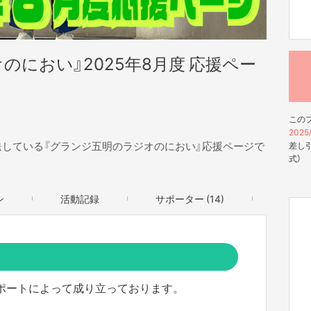
のにおい』2025年8月度 応援ペー
この
2025/
生放送している『グランジ五明のラジオのにおい』応援ページで
差し引
式）
ン
活動記録
サポーター (14)
ポートによって成り立っております。