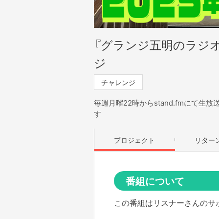
『グランジ五明のラジオ
ジ
チャレンジ
毎週月曜22時からstand.fmにて
す
プロジェクト
リター
番組について
この番組はリスナーさんのサ