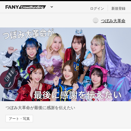
ログイン
新規登録
つぼみ大革命
つぼみ大革命が最後に感謝を伝えたい
アート・写真