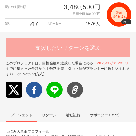
3,480,500円
現在の支援総額
達成
目標金額 100,000円
3480
%
終了
1576人
残り
サポーター
支援したいリターンを選ぶ
このプロジェクトは、目標金額を達成した場合にのみ、
2025/07/31 23:59
までに集まった金額から手数料を差し引いた額がプランナーに振り込まれま
す（All-or-Nothing方式）
プロジェクト
リターン
活動記録
サポーター (1576)
つぼみ大革命プロフィール