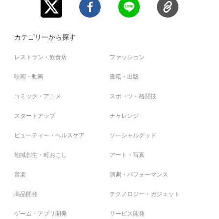
カテゴリーから探す
レストラン・飲食店
ファッション
映画・動画
書籍・出版
コミック・アニメ
スポーツ・格闘技
スタートアップ
チャレンジ
ビューティー・ヘルスケア
ソーシャルグッド
地域創生・町おこし
アート・写真
音楽
演劇・パフォーマンス
商品開発
テクノロジー・ガジェット
ゲーム・アプリ開発
サービス開発