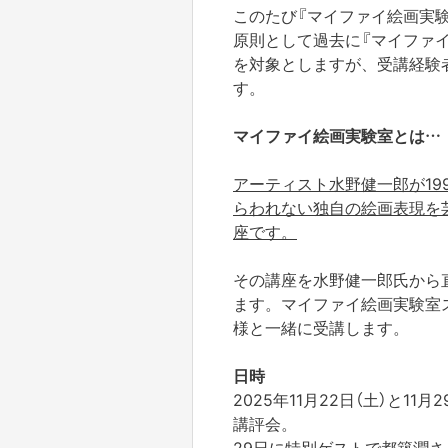
このたび『マイファイ絵画実
原則として過去に『マイファ
を対象としますが、受講経験
す。
マイファイ絵画実験室とは…
アーティスト水野健一郎が19
らわれない独自の絵画表現を
座です。
その講座を水野健一郎氏から
ます。マイファイ絵画実験室ス
様と一緒に受講します。
日時
2025年11月22日（土）と11
講評会。
29日に特別ゲストで都築潤