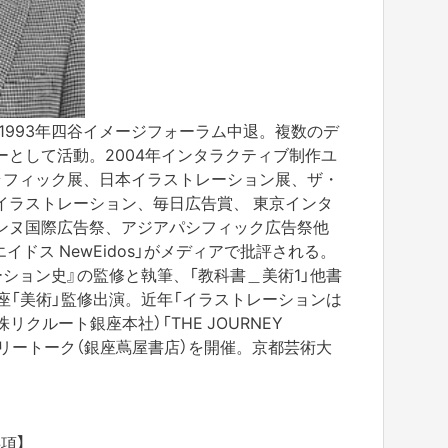
。1993年四谷イメージフォーラム中退。複数のデ
として活動。2004年インタラクティブ制作ユ
日本グラフィック展、日本イラストレーション展、ザ・
イラストレーション、毎日広告賞、 東京インタ
ンヌ国際広告祭、アジアパシフィック広告祭他
エイドス NewEidos」がメディアで批評される。
ション史』の監修と執筆、「教科書＿美術1」他書
座「美術」監修出演。近年「イラストレーションは
リクルート銀座本社）「THE JOURNEY
ャラリートーク（銀座蔦屋書店）を開催。京都芸術大
項】