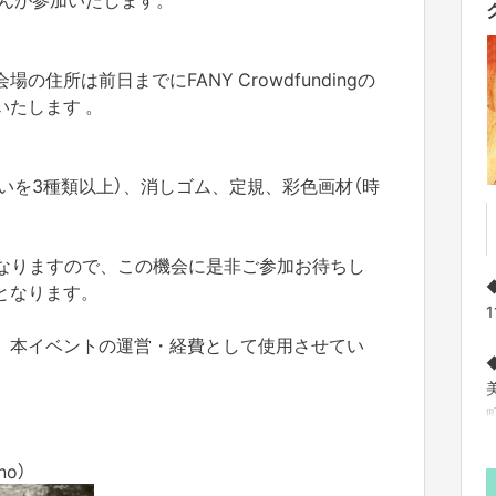
の住所は前日までにFANY Crowdfundingの
いたします 。
違いを3種類以上）、消しゴム、定規、彩色画材（時
になりますので、この機会に是非ご参加お待ちし
となります。
、本イベントの運営・経費として使用させてい
no）