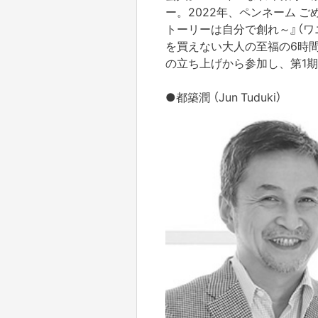
ー。2022年、ペンネーム 
トーリーは自分で創れ～』（ワ
を買えない大人の至福の6時間
の立ち上げから参加し、第1期
●都築潤 （Jun Tuduki）