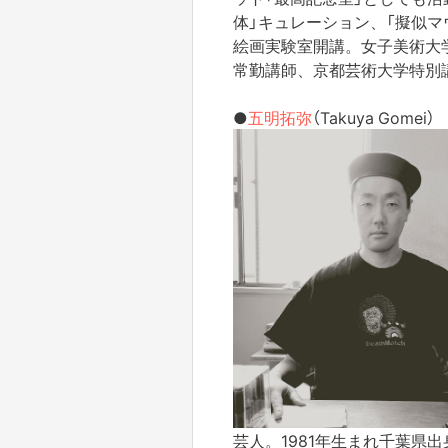
体」キュレーション、「擬似マ
絵画実験室開講。女子美術大
常勤講師、京都芸術大学特別
●
五明拓弥
（Takuya Gomei）
芸人。1981年生まれ千葉県