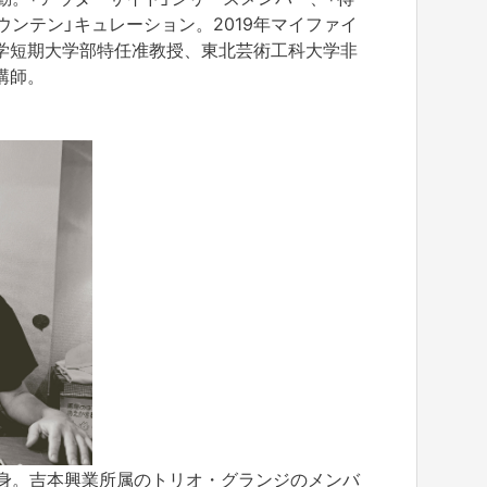
ウンテン」キュレーション。2019年マイファイ
学短期大学部特任准教授、東北芸術工科大学非
講師。
出身。吉本興業所属のトリオ・グランジのメンバ