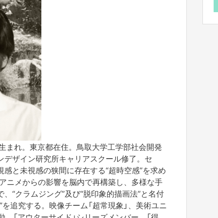
県生まれ。東京都在住。鳥取大学工学部社会開発
ンデザイン研究所キャリアスクール修了。セ
視感と未視感の狭間に存在する“超時空感”を求め
Vアニメからの影響を脳内で再構築し、多様な手
、“クラムジング”及び“脱印象的描画法”と名付
”を追究する。映像チーム「超常現象」、美術ユニ
動。「アウターサイド」シリーズメンバー、「得