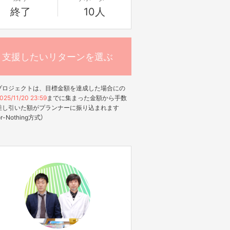
終了
10人
支援したいリターンを選ぶ
プロジェクトは、目標金額を達成した場合にの
025/11/20 23:59
までに集まった金額から手数
差し引いた額がプランナーに振り込まれます
-or-Nothing方式）