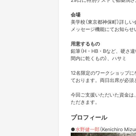
会場
美学校（東京都神保町）詳しい会場
メッセージ機能にてお知らせ
用意するもの
鉛筆（H・HB・Bなど、硬さ
間内に乾くもの）、ハサミ
12名限定のワークショップ
ております。両日出席が必須
今回ご支援いただいた資金は
ただきます。
プロフィール
●
水野健一郎
（Kenichiro Mizu