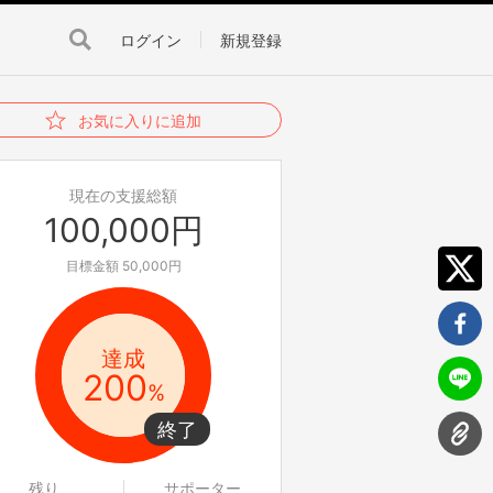
ログイン
新規登録
お気に入りに追加
現在の支援総額
100,000円
目標金額 50,000円
達成
200
%
残り
サポーター