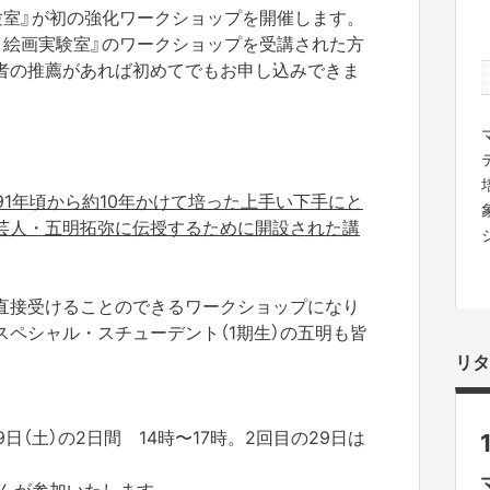
験室』が初の強化ワークショップを開催します。
イ絵画実験室』のワークショップを受講された方
者の推薦があれば初めてでもお申し込みできま
91年頃から約10年かけて培った上手い下手にと
芸人・五明拓弥に伝授するために開設された講
直接受けることのできるワークショップになり
ペシャル・スチューデント（1期生）の五明も皆
リタ
月29日（土）の2日間 14時〜17時。2回目の29日は
さんが参加いたします。