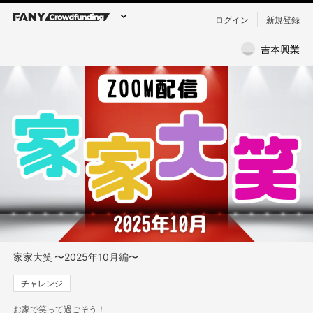
ログイン
新規登録
吉本興業
家家大笑 〜2025年10月編〜
チャレンジ
お家で笑って過ごそう！