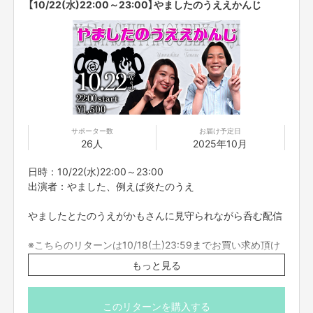
【10/22(水)22:00～23:00】やましたのうええかんじ
サポーター数
お届け予定日
26人
2025年10月
日時：10/22(水)22:00～23:00
出演者：やました、例えば炎たのうえ
やましたとたのうえがかもさんに見守られながら呑む配信
※こちらのリターンは10/18(土)23:59までお買い求め頂け
ます。
もっと見る
※出演者は変更になる場合がありますので予めご了承くだ
さい。変更になった場合の返金は致しかねます。
※プロジェクト本文の末尾に記載されている【ご支援にあた
このリターンを購入する