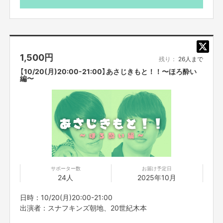
ってのご注意事項】を必ずご一読ください。
1,500
円
残り：
26人まで
【10/20(月)20:00-21:00】あさじきもと！！〜ほろ酔い
編〜
サポーター数
お届け予定日
24人
2025年10月
日時：10/20(月)20:00-21:00
出演者：スナフキンズ朝地、20世紀木本