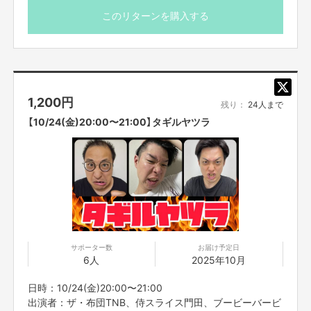
のみが参加できます。
ます。
このリターンを購入する
※出演者は変更になる場合がありますので予めご了承くだ
皆様へご注意
さい。変更になった場合の返金は致しかねます。
※プロジェクト本文の末尾に記載されている【ご支援にあた
ZOOMアップデートに関しまして
ってのご注意事項】を必ずご一読ください。
バージョンアップは下記URLから可能でございます
PC：
https://zoom.us/download
1,200
円
スマホiPhone：
https://apps.apple.
com/jp/app/zoom-cloud-
残り：
24人まで
meetings/id546505307
【10/24(金)20:00〜21:00】タギルヤツラ
スマホAndroid：
https://play.
google.com/store/apps/details?
id=us.zoom.videomeetings&hl=ja
アプリをお使いの方は、皆さまアップデートをお願いいたします。
ウェブ使用の方はアップデートはせずで問題ございません。
【販売責任者】
吉本興業株式会社
サポーター数
お届け予定日
6人
2025年10月
【所在地】
大阪市中央区難波千日前11‐6
日時：10/24(金)20:00〜21:00
出演者：ザ・布団TNB、侍スライス門田、ブービーバービ