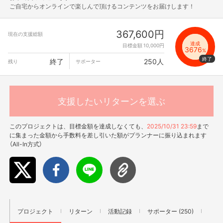
ご自宅からオンラインで楽しんで頂けるコンテンツをお届けします！
367,600円
現在の支援総額
達成
目標金額 10,000円
3676
%
終了
250人
残り
サポーター
支援したいリターンを選ぶ
このプロジェクトは、目標金額を達成しなくても、
2025/10/31 23:59
まで
に集まった金額から手数料を差し引いた額がプランナーに振り込まれます
（All-In方式）
プロジェクト
リターン
活動記録
サポーター (250)