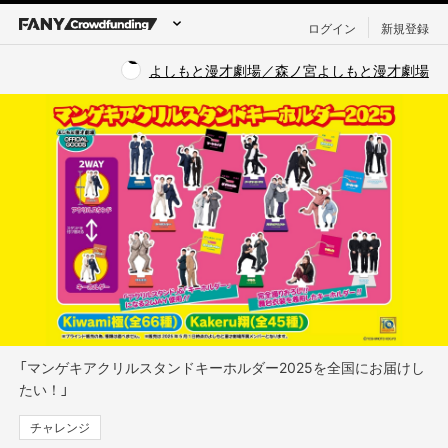
ログイン
新規登録
よしもと漫才劇場／森ノ宮よしもと漫才劇場
「マンゲキアクリルスタンドキーホルダー2025を全国にお届けし
たい！」
チャレンジ