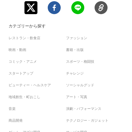
カテゴリーから探す
レストラン・飲食店
ファッション
映画・動画
書籍・出版
コミック・アニメ
スポーツ・格闘技
スタートアップ
チャレンジ
ビューティー・ヘルスケア
ソーシャルグッド
地域創生・町おこし
アート・写真
音楽
演劇・パフォーマンス
商品開発
テクノロジー・ガジェット
ゲーム・アプリ開発
サービス開発