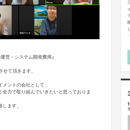
の運営・システム開発費用」
てさせて頂きます。
イメントの会社として、
う全力で取り組んでいきたいと思っておりま
致します。