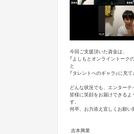
今回ご支援頂いた資金は、
「よしもとオンライントーク
と
「タレントへのギャラ」に充
どんな状況でも、エンターテ
皆様に笑顔をお届けできるよ
す。
何卒、お力添え宜しくお願い
吉本興業