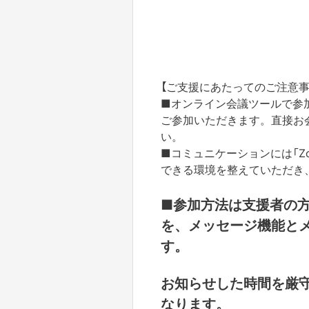
【ご支援にあたってのご注意事
■オンライン会議ツールで参
ご参加いただきます。直接お
い。
■コミュニケーションには「Z
できる環境を整えていただき
■参加方法は支援者の
を、メッセージ機能と
す。
お知らせした時間を厳
なります。