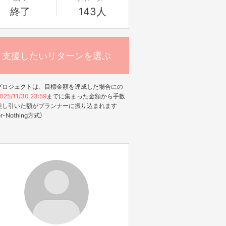
終了
143人
支援したいリターンを選ぶ
プロジェクトは、目標金額を達成した場合にの
025/11/30 23:59
までに集まった金額から手数
差し引いた額がプランナーに振り込まれます
-or-Nothing方式）