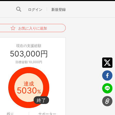
ログイン
新規登録
お気に入りに追加
現在の支援総額
503,000円
目標金額 10,000円
達成
5030
%
残り
サポーター