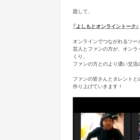
題して、
『よしもとオンライントーク』
オンラインでつながれるツー
芸人とファンの方が、オンラ
くり、
ファンの方とのより濃い交流
ファンの皆さんとタレントと
作り上げていきます！