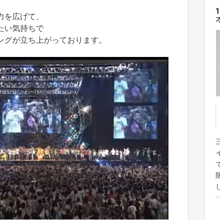
力を広げて、
たい気持ちで
ングが立ち上がっております。