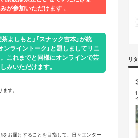
みが参加いただけます 。
純喫茶よしもと」「スナック吉本」が統
オンライントーク」と題しましてリニ
た。これまでと同様にオンラインで芸
リタ
楽しみいただけます。
ります。
、
顔をお届けすることを目指して、日々エンター