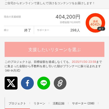
ご自宅からオンラインで楽しんで頂けるコンテンツをお届けします！
404,200円
現在の支援総額
達成
目標金額 10,000円
4042
%
終了
298人
残り
サポーター
支援したいリターンを選ぶ
このプロジェクトは、目標金額を達成しなくても、
2025/11/30 23:59
まで
に集まった金額から手数料を差し引いた額がプランナーに振り込まれます
（All-In方式）
プロジェクト
リターン
活動記録
サポーター (298)