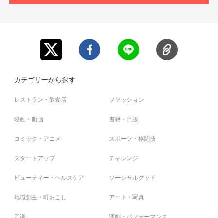
カテゴリーから探す
レストラン・飲食店
ファッション
映画・動画
書籍・出版
コミック・アニメ
スポーツ・格闘技
スタートアップ
チャレンジ
ビューティー・ヘルスケア
ソーシャルグッド
地域創生・町おこし
アート・写真
音楽
演劇・パフォーマンス