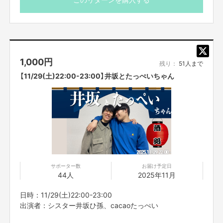
※プロジェクト本文の末尾に記載されている【ご支援にあた
ってのご注意事項】を必ずご一読ください。
1,000
円
残り：
51人まで
【11/29(土)22:00-23:00】井坂とたっぺいちゃん
サポーター数
お届け予定日
44人
2025年11月
日時：11/29(土)22:00-23:00
出演者：シスター井坂ひ孫、cacaoたっぺい