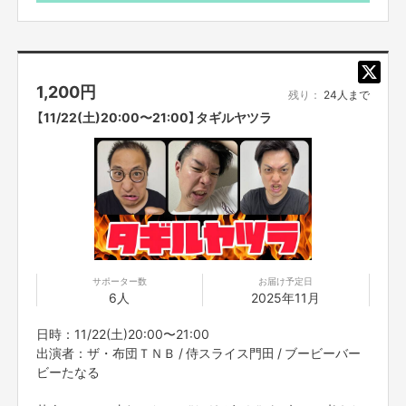
ってのご注意事項】を必ずご一読ください。
1,200
円
残り：
24人まで
【11/22(土)20:00〜21:00】タギルヤツラ
サポーター数
お届け予定日
6人
2025年11月
日時：11/22(土)20:00〜21:00
出演者：ザ・布団ＴＮＢ / 侍スライス門田 / ブービーバー
ビーたなる