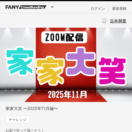
ログイン
新規登録
吉本興業
家家大笑 〜2025年11月編〜
チャレンジ
お家で笑って過ごそう！