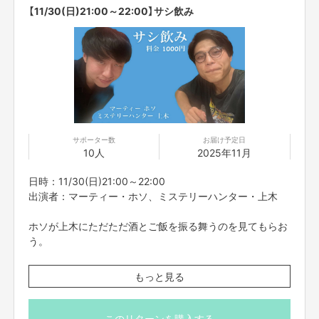
【11/30(日)21:00～22:00】サシ飲み
サポーター数
お届け予定日
10人
2025年11月
日時：11/30(日)21:00～22:00
出演者：マーティー・ホソ、ミステリーハンター・上木
ホソが上木にただただ酒とご飯を振る舞うのを見てもらお
う。
※こちらのリターンは11/26(水)23:59までお買い求め頂け
もっと見る
ます。
※出演者は変更になる場合がありますので予めご了承くだ
さい。変更になった場合の返金は致しかねます。
このリターンを購入する