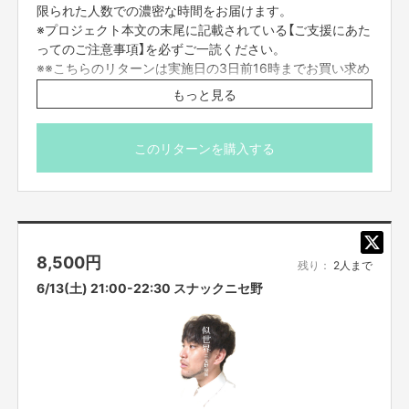
限られた人数での濃密な時間をお届けます。
※プロジェクト本文の末尾に記載されている【ご支援にあた
ってのご注意事項】を必ずご一読ください。
※※こちらのリターンは実施日の3日前16時までお買い求め
頂けます。)
もっと見る
このリターンを購入する
8,500
円
残り：
2人まで
6/13(土) 21:00-22:30 スナックニセ野