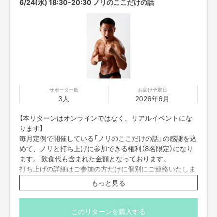
6/24(水) 18:30-20:30 ノリのここだけの話
サポーター数
お届け予定日
3人
2026年6月
【本リターンはオンラインではなく、リアルイベントにな
ります】
毎月定例で開催している「ノリのここだけの話」の感謝を込
めて、ノリと打ち上げに参加できる権利（8名限定）になり
ます。 飲食代も含まれた金額となっております。
打ち上げの詳細はご参加の方だけに個別にご連絡いたしま
す。
もっと見る
当日、身分証明書（運転免許証・マイナンバーカード・保
険証）を確認させていただきます。
※場所：東京都内某所（現地までの交通費は各自ご負担をお
このリターンを購入する