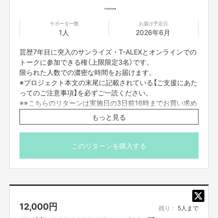
サポーター数
お届け予定日
1人
2026年6月
芸歴7年目に突入のサンライズ・T-ALEXとオンラインでの
トークに参加できる権（上限限定3名）です。
限られた人数での濃密な時間をお届けます。
※プロジェクト本文の末尾に記載されている【ご支援にあた
ってのご注意事項】を必ずご一読ください。
※※こちらのリターンは実施日の3日前16時までお買い求め
頂けます。)
もっと見る
このリターンを購入する
12,000
円
残り：
5人まで