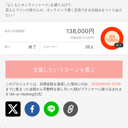
『よしもとオンライントーク』を盛り上げて、
芸人とファンの皆さんが、オンラインで濃く交流できる仕組みをつくりあげ
たい！
138,000円
現在の支援総額
達成
目標金額 10,000円
1380
%
終了
26人
残り
サポーター
支援したいリターンを選ぶ
このプロジェクトは、目標金額を達成した場合にのみ、
2026/06/30 23:59
までに集まった金額から手数料を差し引いた額がプランナーに振り込まれま
す（All-or-Nothing方式）