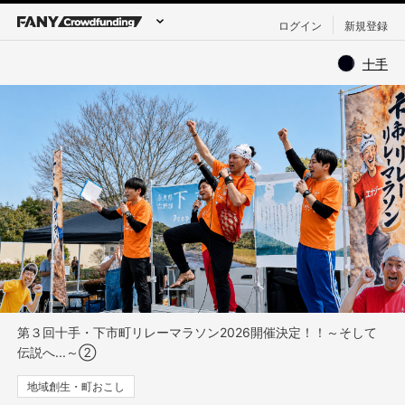
ログイン
新規登録
十手
第３回十手・下市町リレーマラソン2026開催決定！！～そして
伝説へ...～②
地域創生・町おこし