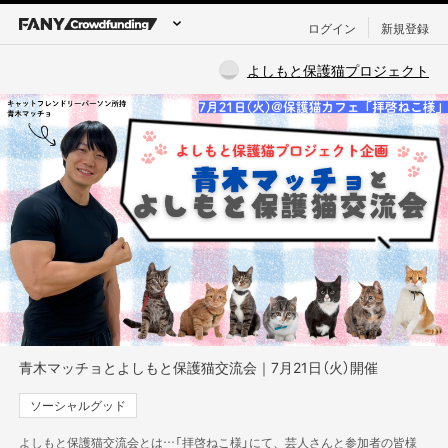
ログイン
新規登録
よしもと保護猫プロジェクト
青木マッチョとよしもと保護猫交流会｜7月21日（火）開催
ソーシャルグッド
よしもと保護猫交流会とは…「拝啓ねこ様」にて、芸人さんと参加者の皆様