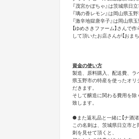
『茂宮かぼちゃ』は茨城県日立
『璃の香レモン』は岡山県玉野
『激辛地獄唐辛子』は岡山県玉
【ゆめさきファーム】さんで作
して頂いたお店さんが【おまち
資金の使い方
製造、原料購入、配送費、ラ
県玉野市の特産を使ったオリ
だきます。
そして醸造に関わる費用を除
致します。
●また返礼品と一緒に【ナ酒渚
この名刺は、茨城県日立市と
刺を見せて頂くと、