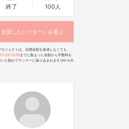
終了
100人
支援したいリターンを選ぶ
プロジェクトは、目標金額を達成しなくても、
07/29 23:59
までに集まった金額から手数料を
いた額がプランナーに振り込まれます（All-In方