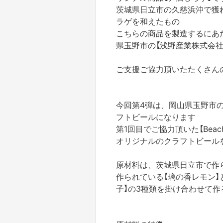
茨城県日立市の久慈浜沖で獲
ラゲを和えたもの
こちらの商品を製造するにあ
県玉野市の【浅野産業株式会
ご支援ご協力頂いたたくさん
今回第4弾は、岡山県玉野市
フトビールになります
第1回目でご協力頂いた【Beach 
オリジナルのクラフトビール
原材料は、茨城県日立市で作
作られている【璃の香レモン】
子】の3種類を掛け合わせて