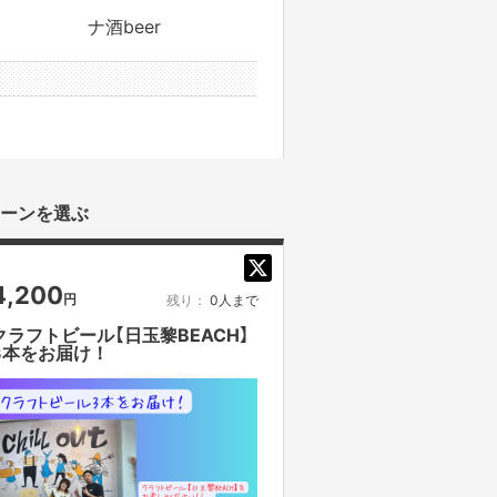
ナ酒beer
0件のサポーターと
ーンを選ぶ
4,200
円
残り：
0人まで
クラフトビール【日玉黎BEACH】
3本をお届け！