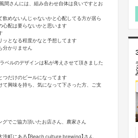
winmg】の風間さんには、組み合わせ自体は良いですとお
て飲めないんじゃないかと心配してる方が居ら
の心配は要らないかと思います
す
リッとなる程度かなと予想してます
も分かりません
前とラベルのデザインは私が考えさせて頂きました
とつだけのビールになってます
けて興味を持ち、気になって下さった方、ご支
ングでご協力頂いたお店さん、農家さん
る【Beach culture brewing】さん