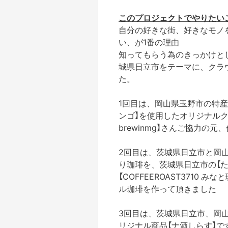
このプロジェクトでやりたい
自分の好きな街、好きなモノ
い、が1番の理由
知ってもらう為のきっかけと
城県日立市をテーマに、クラ
た。
1回目は、岡山県玉野市の特産
ンゴ】を使用したオリジナルクラフト
brewinmg】さんご協力の
2回目は、茨城県日立市と岡
り珈琲を、茨城県日立市の【た
【COFFEEROAST3710
ル珈琲を作って頂きました
3回目は、茨城県日立市、岡
リジナル商品【ナ酒しらす】で