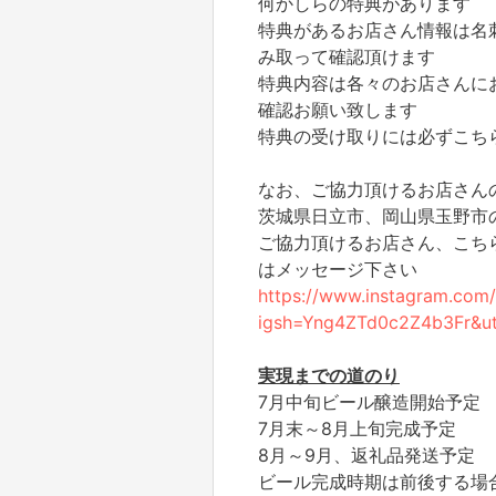
何かしらの特典があります
特典があるお店さん情報は名刺に
み取って確認頂けます
特典内容は各々のお店さんに
確認お願い致します
特典の受け取りには必ずこち
なお、ご協力頂けるお店さん
茨城県日立市、岡山県玉野市
ご協力頂けるお店さん、こちらの
はメッセージ下さい
https://www.instagram.com/
igsh=Yng4ZTd0c2Z4b3Fr&u
実現までの道のり
7月中旬ビール醸造開始予定
7月末～8月上旬完成予定
8月～9月、返礼品発送予定
ビール完成時期は前後する場