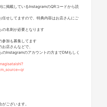
掲載しているInstagramのQRコードから読
お任せしてますので、特典内容はお店さんにご
らの名刺が必要となります
の参加も募集してます
のお店さんなどで、
Instagramのアカウントの方までDMもしく
nagisataishi?
tm_source=qr
合がございます。