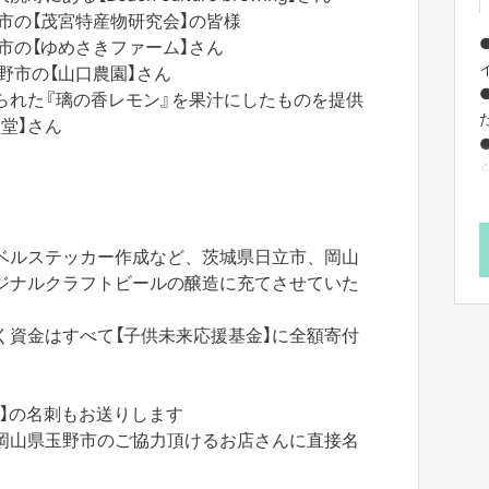
市の【茂宮特産物研究会】の皆様
市の【ゆめさきファーム】さん
野市の【山口農園】さん
●
られた『璃の香レモン』を果汁にしたものを提供
堂】さん
ベルステッカー作成など、茨城県日立市、岡山
ジナルクラフトビールの醸造に充てさせていた
く資金はすべて【子供未来応援基金】に全額寄付
】の名刺もお送りします
岡山県玉野市のご協力頂けるお店さんに直接名