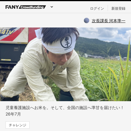
ログイン
新規登録
次長課長 河本準一
児童養護施設へお米を。そして、全国の施設へ準甘を届けたい！
26年7月
チャレンジ