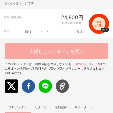
おい』応援ページです
24,800円
現在の支援総額
達成
目標金額 10,000円
248
%
終了
8人
残り
サポーター
支援したいリターンを選ぶ
このプロジェクトは、目標金額を達成しなくても、
2026/07/31 23:59
まで
に集まった金額から手数料を差し引いた額がプランナーに振り込まれます
（All-In方式）
プロジェクト
リターン
活動記録
サポーター (8)