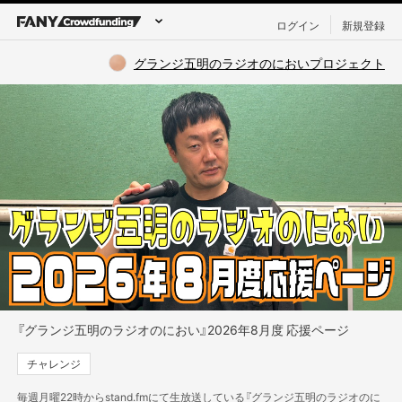
ログイン
新規登録
グランジ五明のラジオのにおいプロジェクト
『グランジ五明のラジオのにおい』2026年8月度 応援ページ
チャレンジ
毎週月曜22時からstand.fmにて生放送している『グランジ五明のラジオのに