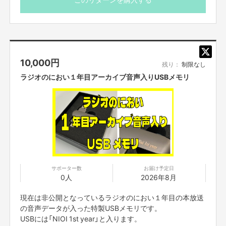
10,000
円
残り：
制限なし
ラジオのにおい１年目アーカイブ音声入りUSBメモリ
サポーター数
お届け予定日
0人
2026年8月
現在は非公開となっているラジオのにおい１年目の本放送
の音声データが入った特製USBメモリです。
USBには「NIOI 1st year」と入ります。