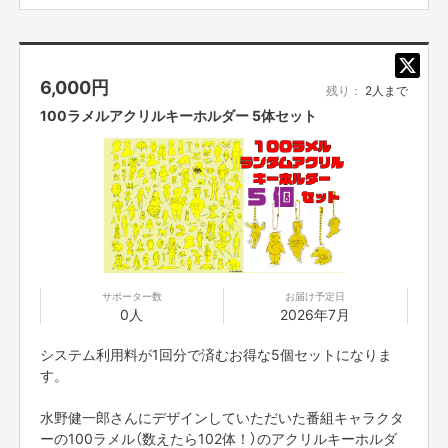
※画像はイメージです
※送料はご支援額に含まれております
※国内発送のみに限らせていただきます
6,000
円
残り：
2人まで
100ラメルアクリルキーホルダー 5体セット
サポーター数
お届け予定日
0人
2026年7月
システム利用料が1回分で済むお得な5個セットになりま
す。
水野健一郎さんにデザインしていただいた番組キャラクタ
ーの100ラメル（数えたら102体！）のアクリルキーホルダ