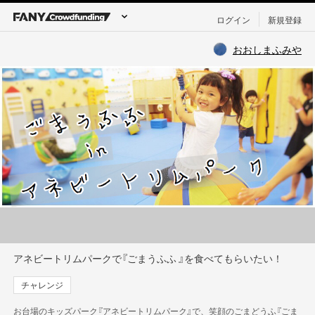
ログイン
新規登録
おおしまふみや
アネビートリムパークで『ごまうふふ 』を食べてもらいたい！
チャレンジ
お台場のキッズパーク『アネビートリムパーク』で、笑顔のごまどうふ『ごま