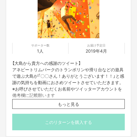
サポーター数
お届け予定日
1人
2019年4月
【大島から貴方への感謝のツイート】
アネビートリムパークのトランポリンや滑り台などの遊具
で遊ぶ大島が「〇〇さん！ありがとうございます！！」と感
謝の気持ちを動画におさめツイートさせていただきます。
※お呼びさせていただくお名前やツイッターアカウントを
備考欄に記載願います
もっと見る
このリターンを購入する