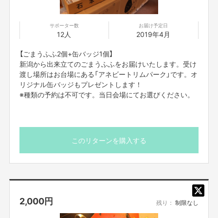
サポーター数
お届け予定日
12人
2019年4月
【ごまうふふ2個+缶バッジ1個】
新潟から出来立てのごまうふふをお届けいたします。受け
渡し場所はお台場にある「アネビートリムパーク」です。オ
リジナル缶バッジもプレゼントします！
※種類の予約は不可です。当日会場にてお選びください。
このリターンを購入する
2,000
円
残り：
制限なし