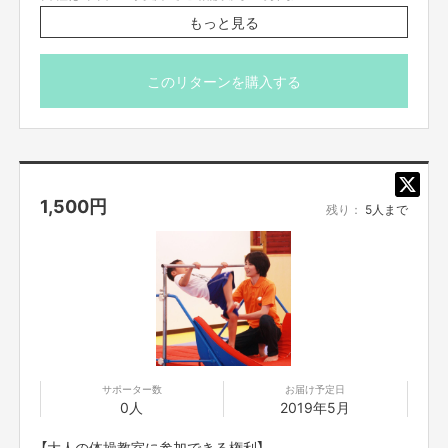
動きやすい服装でお越しください
もっと見る
グループレッスンとなります
このリターンを購入する
1,500
円
残り：
5人まで
サポーター数
お届け予定日
0人
2019年5月
【大人の体操教室に参加できる権利】