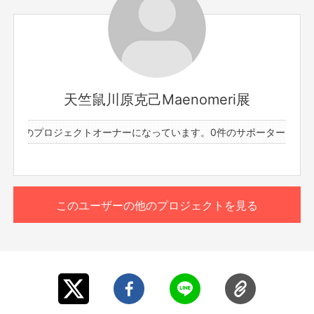
天竺鼠川原克己Maenomeri展
1件のプロジェクトオーナーになっています。
0件のサポーターと1件の
このユーザーの他のプロジェクトを見る