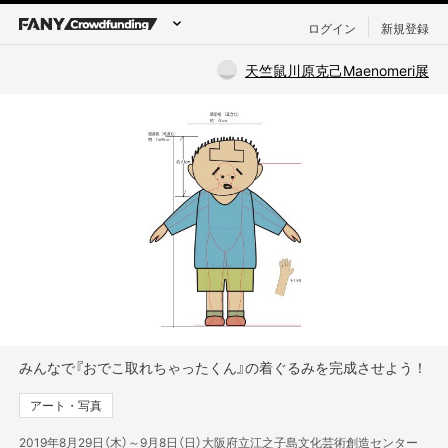
ログイン
新規登録
天竺鼠川原克己Maenomeri展
みんなで『おでこ取れちゃったくん』の着ぐるみを完成させよう！
アート・写真
2019年8月29日（木）～9月8日（日）大阪府立江之子島文化芸術創造センター