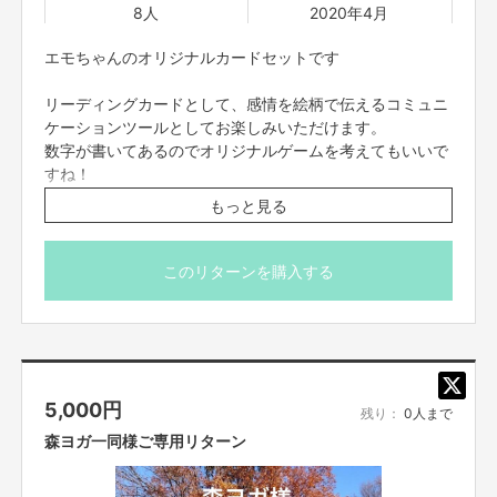
8人
2020年4月
codama先生とバンビーノさん（16分）
https://youtu.be/eqTqmjQE9IM
エモちゃんのオリジナルカードセットです
リーディングカードとして、感情を絵柄で伝えるコミュニ
ケーションツールとしてお楽しみいただけます。
数字が書いてあるのでオリジナルゲームを考えてもいいで
すね！
もっと見る
リクエスト多数により、リターンに仲間入りしました。
※36枚セットを予定しています。
このリターンを購入する
※画像はイメージです。
5,000
円
残り：
0人まで
森ヨガ一同様ご専用リターン