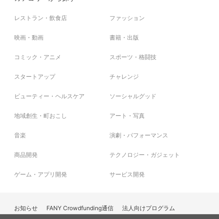
レストラン・飲食店
ファッション
映画・動画
書籍・出版
コミック・アニメ
スポーツ・格闘技
スタートアップ
チャレンジ
ビューティー・ヘルスケア
ソーシャルグッド
地域創生・町おこし
アート・写真
音楽
演劇・パフォーマンス
商品開発
テクノロジー・ガジェット
ゲーム・アプリ開発
サービス開発
お知らせ
FANY Crowdfunding通信
法人向けプログラム