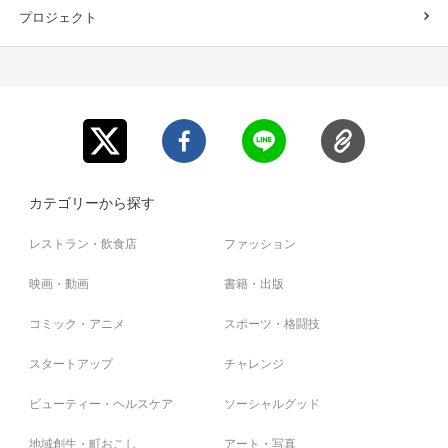
プロジェクト
カテゴリーから探す
レストラン・飲食店
ファッション
映画・動画
書籍・出版
コミック・アニメ
スポーツ・格闘技
スタートアップ
チャレンジ
ビューティー・ヘルスケア
ソーシャルグッド
地域創生・町おこし
アート・写真