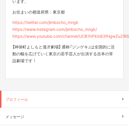
います。
お住まいの都道府県：東京都
https://twitter.com/jimbocho_mngk
https://www.instagram.com/jimbocho_mngk/
https://www.youtube.com/channel/UCB1hPXm83fHgwZuZi
【神保町よしもと漫才劇場】 通称『ジンゲキ』は全国的に活
動の幅を広げていく東京の若手芸人が出演する吉本の常
設劇場です！
プロフィール
メッセージ