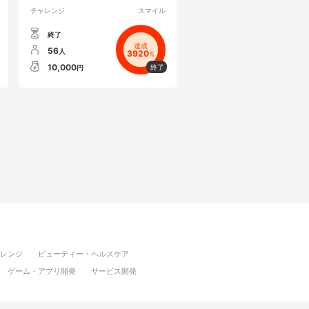
チャレンジ
スマイル
終了
達成
56
人
3920
%
10,000
円
レンジ
ビューティー・ヘルスケア
ゲーム・アプリ開発
サービス開発