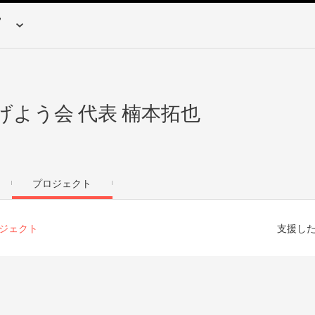
よう会 代表 楠本拓也
プロジェクト
ジェクト
支援し