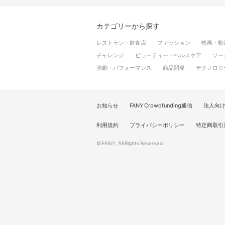
カテゴリーから探す
レストラン・飲食店
ファッション
映画・動
チャレンジ
ビューティー・ヘルスケア
ソー
演劇・パフォーマンス
商品開発
テクノロジ
お知らせ
FANY Crowdfunding通信
法人向
利用規約
プライバシーポリシー
特定商取引
© FANY, All Rights Reserved.