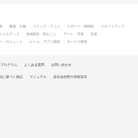
画
書籍・出版
コミック・アニメ
スポーツ・格闘技
スタートアップ
シャルグッド
地域創生・町おこし
アート・写真
音楽
ー・ガジェット
ゲーム・アプリ開発
サービス開発
けプログラム
よくある質問
お問い合わせ
法に基づく表記
マニュアル
反社会的勢力排除宣言