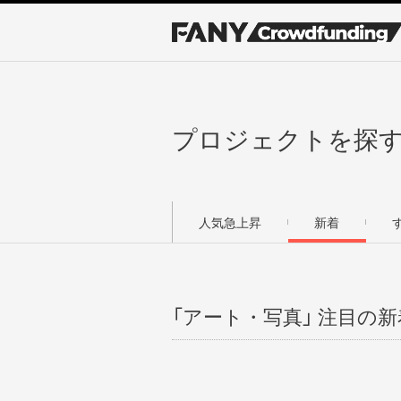
プロジェクトを探
人気急上昇
新着
「アート・写真」 注目の