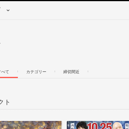
す
すべて
カテゴリー
締切間近
クト