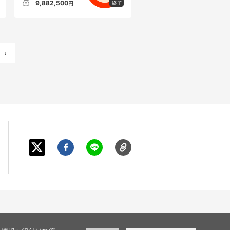
9,882,500
円
›