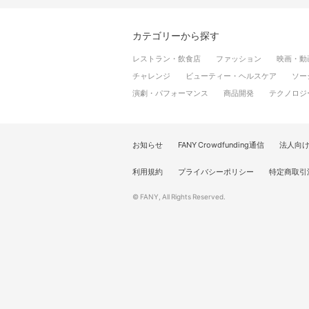
カテゴリーから探す
レストラン・飲食店
ファッション
映画・動
チャレンジ
ビューティー・ヘルスケア
ソー
演劇・パフォーマンス
商品開発
テクノロジ
お知らせ
FANY Crowdfunding通信
法人向
利用規約
プライバシーポリシー
特定商取引
© FANY, All Rights Reserved.