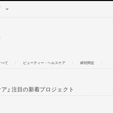
す
すべて
ビューティー・ヘルスケア
締切間近
ア」 注目の新着プロジェクト