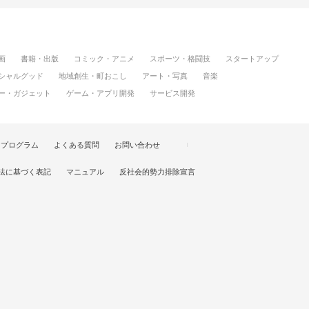
画
書籍・出版
コミック・アニメ
スポーツ・格闘技
スタートアップ
シャルグッド
地域創生・町おこし
アート・写真
音楽
ー・ガジェット
ゲーム・アプリ開発
サービス開発
けプログラム
よくある質問
お問い合わせ
法に基づく表記
マニュアル
反社会的勢力排除宣言