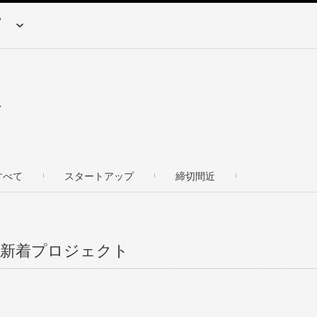
す
すべて
スタートアップ
締切間近
の新着プロジェクト