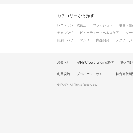
カテゴリーから探す
レストラン・飲食店
ファッション
映画・動
チャレンジ
ビューティー・ヘルスケア
ソー
演劇・パフォーマンス
商品開発
テクノロジ
お知らせ
FANY Crowdfunding通信
法人向
利用規約
プライバシーポリシー
特定商取引
© FANY, All Rights Reserved.