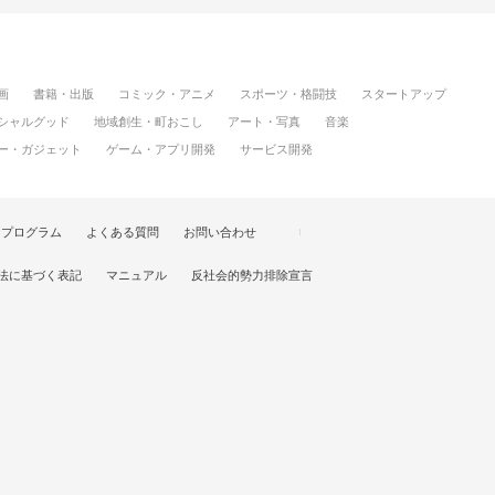
画
書籍・出版
コミック・アニメ
スポーツ・格闘技
スタートアップ
シャルグッド
地域創生・町おこし
アート・写真
音楽
ー・ガジェット
ゲーム・アプリ開発
サービス開発
けプログラム
よくある質問
お問い合わせ
法に基づく表記
マニュアル
反社会的勢力排除宣言