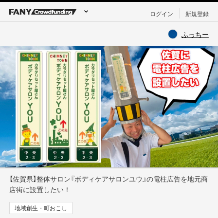
ログイン
新規登録
ふっちー
【佐賀県】整体サロン『ボディケアサロンユウ』の電柱広告を地元商
店街に設置したい！
地域創生・町おこし