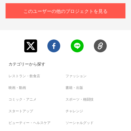
※まずはお試し体験をお受けになると
さらに具体的に別の治療コースもご案内できます。
このユーザーの他のプロジェクトを見る
※ご予約に関しては、
後日メールアドレスにご連絡させていただき調整させてい
ただきます。
カテゴリーから探す
レストラン・飲食店
ファッション
映画・動画
書籍・出版
コミック・アニメ
スポーツ・格闘技
スタートアップ
チャレンジ
ビューティー・ヘルスケア
ソーシャルグッド