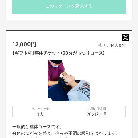
このリターンを購入する
12,000
円
残り：
14人まで
【ギフト可】整体チケット（60分がっつりコース）
サポーター数
お届け予定日
1人
2021年1月
一般的な整体コースです。
身体のゆがみを整え、痛みや不調の緩和をはかります。