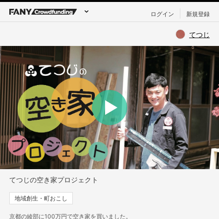
ログイン
新規登録
てつじ
てつじの空き家プロジェクト
地域創生・町おこし
京都の綾部に100万円で空き家を買いました。