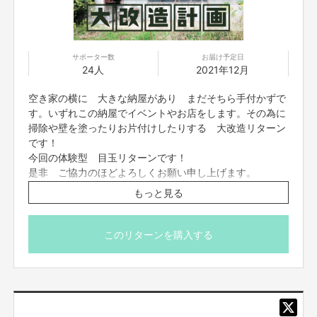
サポーター数
お届け予定日
24人
2021年12月
空き家の横に 大きな納屋があり まだそちら手付かずで
す。いずれこの納屋でイベントやお店をします。その為に
掃除や壁を塗ったりお片付けしたりする 大改造リターン
です！
今回の体験型 目玉リターンです！
是非 ご協力のほどよろしくお願い申し上げます。
もっと見る
※購入者にLINEグループ「チーム納屋」ご招待
※有効期限2022年12月まで
このリターンを購入する