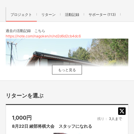
プロジェクト
リターン
活動記録
サポーター (113)
過去の活動記録 こちら
https://note.com/nagoken/n/nd2d6d2cb4dc6
もっと見る
リターンを選ぶ
1,000
円
残り：
3人まで
8月22日 綾部将棋大会 スタッフになれる
完成までの経験や過程をリターンにしてます どのリターンでもいいです
購入して仲間になってください