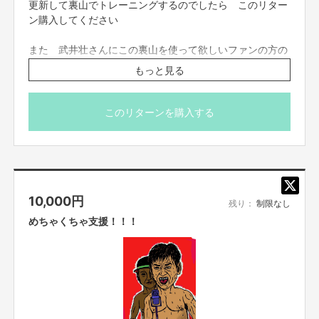
更新して裏山でトレーニングするのでしたら このリター
ン購入してください
また 武井壮さんにこの裏山を使って欲しいファンの方の
購入も大歓迎です
もっと見る
ファンの方が購入された場合 私から直接 武井荘さん
に 購入者のお名前だけお伝えします
このリターンを購入する
※ファンの方購入は 山の場所お教えします
10,000
円
残り：
制限なし
めちゃくちゃ支援！！！