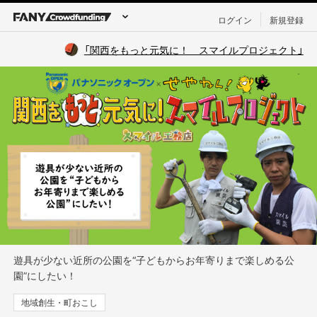
ログイン
新規登録
「関西をもっと元気に！ スマイルプロジェクト」
遊具が少ない近所の公園を“子どもからお年寄りまで楽しめる公
園”にしたい！
地域創生・町おこし