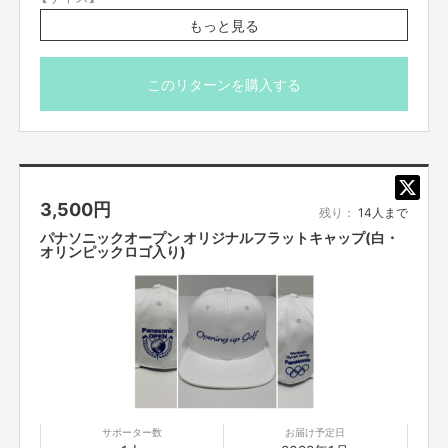
クリップ：32mm
もっと見る
マーカー：24mm
【メーカー】
ノーブランド
このリターンを購入する
キャップに付けられるクリップ付きです。
※ご登録の配送先にお届けしますので、お楽しみにしてお
いてください。
※価格は送料を含んでおります。
3,500
円
残り：
14人まで
パナソニックオープン オリジナルフラットキャップ(白・
オリンピックロゴ入り)
サポーター数
お届け予定日