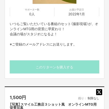
サポーター数
お届け予定日
0人
2022年1月
いつもご覧いただいている番組のセット（撮影現場）が、オ
ンラインMTG用の背景に早変わり！
会議の場がスタジオになるよ！
※ご登録のメールアドレスにお送りします。
このリターンを購入する
1,500
円
残り：
制限なし
【写真】スマイル工務店３ショット風 オンラインMTG用
背景写真