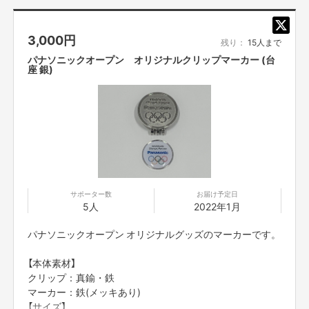
いてください。
※価格は送料を含んでおります。
3,000
円
残り：
15人まで
パナソニックオープン オリジナルクリップマーカー (台
座 銀)
サポーター数
お届け予定日
5人
2022年1月
パナソニックオープン オリジナルグッズのマーカーです。
【本体素材】
クリップ：真鍮・鉄
マーカー：鉄(メッキあり)
【サイズ】