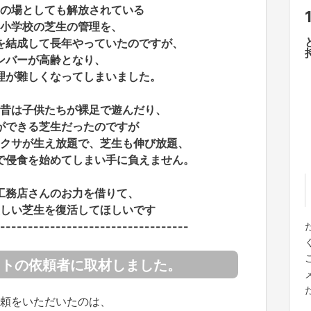
の場としても解放されている
小学校の芝生の管理を、
を結成して長年やっていたのですが、
ンバーが高齢となり、
理が難しくなってしまいました。
昔は子供たちが裸足で遊んだり、
ができる芝生だったのですが
クサが生え放題で、
芝生も伸び放題、
で侵食を始めてしまい手に負えません。
工務店さんのお力を借りて、
しい芝生を復活してほしいです
----------------------------------
クトの依頼者に取材しました。
頼をいただいたのは、