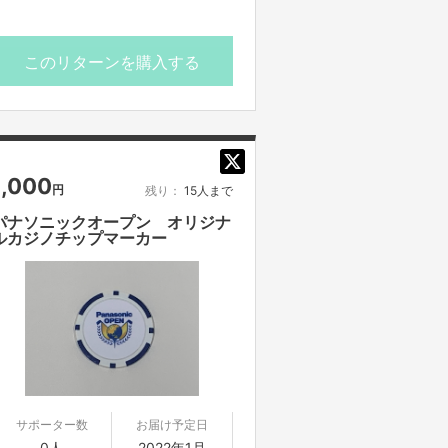
このリターンを購入する
1,000
円
残り：
15人まで
パナソニックオープン オリジナ
ルカジノチップマーカー
サポーター数
お届け予定日
0人
2022年1月