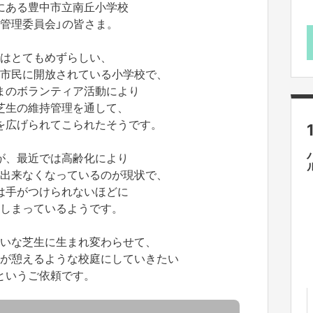
にある豊中市立南丘小学校
生管理委員会」の皆さま。
はとてもめずらしい、
市民に開放されている小学校で、
まのボランティア活動により
芝生の維持管理を通して、
を広げられてこられたそうです。
が、最近では高齢化により
出来なくなっているのが現状で、
は手がつけられないほどに
しまっているようです。
いな芝生に生まれ変わらせて、
が憩えるような校庭にしていきたい
というご依頼です。