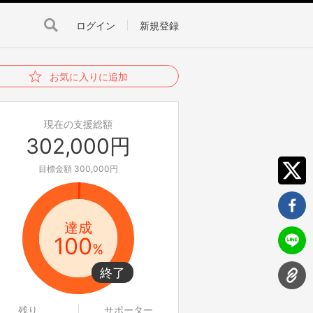
ログイン
新規登録
お気に入りに追加
現在の支援総額
302,000円
目標金額 300,000円
達成
100
%
残り
サポーター