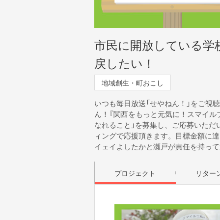
市民に開放している学
戻したい！
地域創生・町おこし
いつも毎日放送「せやねん！」をご視
ん！『関西をもっと元気に！スマイル
なれること」を募集し、ご応募いただ
ィングで応援頂きます。目標金額に達
イェイよしたかと瀬戸が責任を持って
プロジェクト
リター