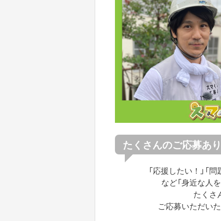
たくさんのご応募あ
「応援したい！」「問
など「身近な人
たくさ
ご応募いただいた