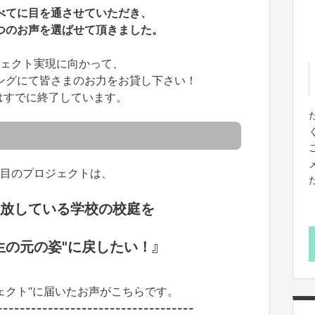
べてに目を通させていただき、
つのお声を選ばせて頂きました。
ェクト実現に向かって、
ングにて皆さまのお力をお貸し下さい！
はすでに終了しています。
目のプロジェクトは、
開放している学校の校庭を
生の元の姿"
に戻したい！
』
ェクト“に届いたお声がこちらです。
-----------------------------------