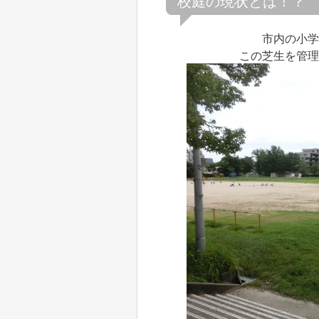
校庭の現状とは！？
市内の小学
この芝生を管理