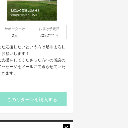
サポーター数
お届け予定日
2人
2022年1月
ただ応援したいという方は是非よろし
くお願いします！
ご支援をしてくださった方への感謝の
メッセージをメールにて送らせていた
だきます。
このリターンを購入する