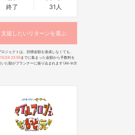
終了
31人
支援したいリターンを選ぶ
プロジェクトは、目標金額を達成しなくても、
10/24 23:59
までに集まった金額から手数料を
いた額がプランナーに振り込まれます（All-In方