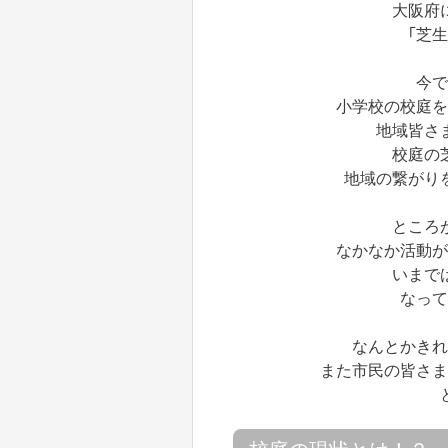
大阪府
「芝
今で
小学校の校庭を
地域皆さ
校庭の
地域の繋がり
ところ
なかなか活動が
いまで
なって
なんとかきれ
また市民の皆さま