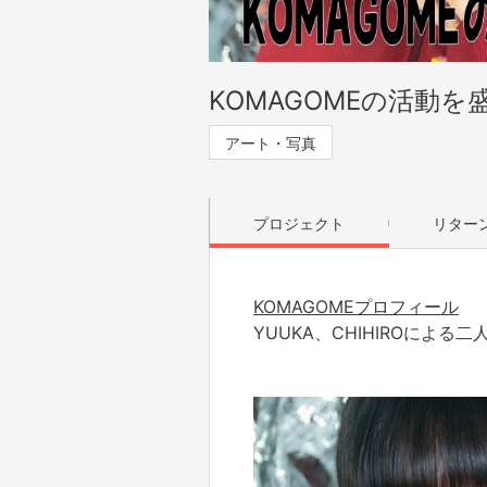
KOMAGOMEの活動
アート・写真
プロジェクト
リター
KOMAGOMEプロフィール
YUUKA、CHIHIROによる