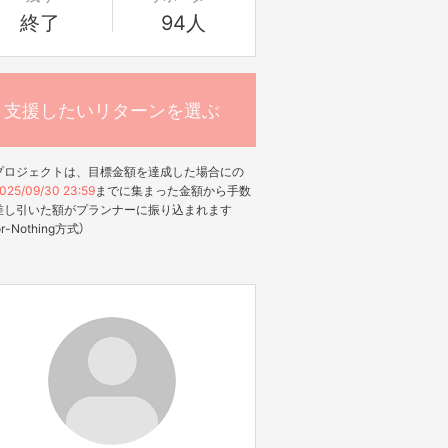
終了
94人
支援したいリターンを選ぶ
プロジェクトは、目標金額を達成した場合にの
025/09/30 23:59
までに集まった金額から手数
差し引いた額がプランナーに振り込まれます
-or-Nothing方式）