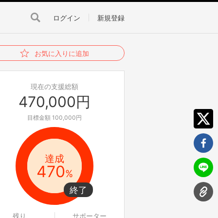
ログイン
新規登録
お気に入りに追加
現在の支援総額
470,000円
目標金額 100,000円
達成
470
%
残り
サポーター