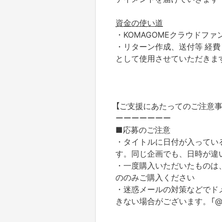
資金の使い道
・KOMAGOMEクラウドフ
・リターン作成、送付等 経費
として使用させていただきま
【ご支援にあたってのご注意事
ーーーーーーー
■応募のご注意
・タイトルに日付が入ってい
す。同じ企画でも、
日時が違
・一度購入いただいたものは
ののみご購入ください
・迷惑メールの対策などでド
きない場合がございます。「@yo