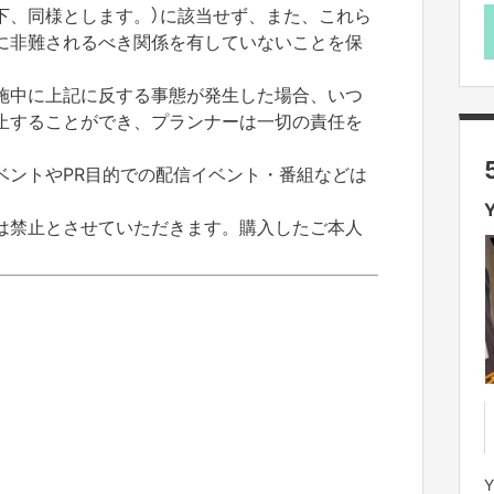
下、同様とします。）
に該当せず、また、
これら
に非難されるべき関係を有して
いないことを保
施中に上記に反する事態が発生した場合
、いつ
止することができ、
プランナーは一切の責任を
ベントやPR目的での配信イベント・
番組などは
は禁止とさせていただきます。
購入したご本人