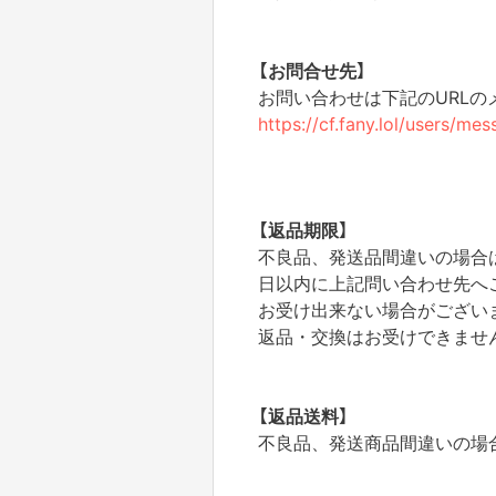
【お問合せ先】
お問い合わせは下記のURL
https://cf.fany.lol/users/m
【返品期限】
不良品、発送品間違いの場合
日以内に上記問い合わせ先へ
お受け出来ない場合がござい
返品・交換はお受けできませ
【返品送料】
不良品、発送商品間違いの場