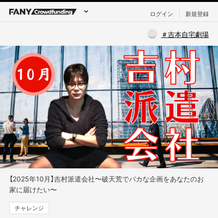
ログイン
新規登録
＃吉本自宅劇場
【2025年10月】吉村派遣会社〜破天荒でバカな企画をあなたのお
家に届けたい〜
チャレンジ