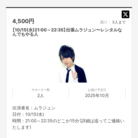
※こちらのリターンは実施日の3日前の16時までお買い求
め頂けます。
4,500
円
※プロジェクト本文の末尾に記載されている【ご支援にあた
残り：
3人まで
ってのご注意事項】を必ずご一読ください。
【10/15(水)21:00～22:35】出張ムラジュン〜レンタルな
んでもやる人
サポーター数
お届け予定日
2人
2025年10月
出演者名：ムラジュン
日付：10/15(水)
時間：21:00～22:35のどこか15分（詳細は追ってご連絡い
たします）