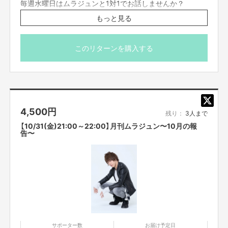
毎週水曜日はムラジュンと1対1でお話しませんか？
日々の生活にもっと潤いが欲しい
もっと見る
悩みや愚痴を聞いて欲しい
おうち時間を一緒に過ごして欲しい
ただ単にムラジュンと話してみたい
このリターンを購入する
ムラジュンに自分の推し事を聞いてほしい・・・etc.
そんなあなたの願いをムラジュンが叶えます。
仕事の悩みや人間関係の悩みなど、どんなに細かい事でも
ムラジュンが対応します。
ムラジュンと一緒に楽しい時間を過ごしましょう。
4,500
円
残り：
3人まで
※備考欄にムラジュンとやりたいことを記載してご応募下
【10/31(金)21:00～22:00】月刊ムラジュン〜10月の報
さい。
告〜
※プロジェクト本文の末尾に記載されている【ご支援にあた
ってのご注意事項】を必ずご一読ください。
※こちらのリターンは実施日の2日前の16時までお買い求
め頂けます。
サポーター数
お届け予定日