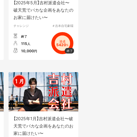
【2025年5月】吉村派遣会社〜
破天荒でバカな企画をあなたの
お家に届けたい〜
チャレンジ
＃吉本自宅劇場
終了
達成
115
人
5420
%
10,000
円
【2025年1月】吉村派遣会社〜破
天荒でバカな企画をあなたのお
家に届けたい〜