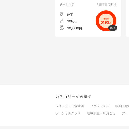
チャレンジ
＃吉本自宅劇場
終了
達成
108
人
5195
%
10,000
円
カテゴリーから探す
レストラン・飲食店
ファッション
映画・動
ソーシャルグッド
地域創生・町おこし
アー