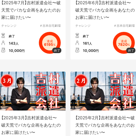
【2025年7月】吉村派遣会社〜破
【2025年6月】吉村派遣会社〜
天荒でバカな企画をあなたのお
破天荒でバカな企画をあなたの
家に届けたい〜
お家に届けたい〜
チャレンジ
＃吉本自宅劇場
チャレンジ
＃吉本自宅劇場
終了
終了
達成
達成
143
161
人
人
6195
7820
%
%
10,000
10,000
円
円
【2025年3月】吉村派遣会社〜
【2025年2月】吉村派遣会社〜破
破天荒でバカな企画をあなたの
天荒でバカな企画をあなたのお
お家に届けたい〜
家に届けたい〜