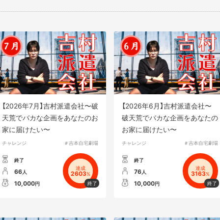
【2026年7月】吉村派遣会社〜破
【2026年6月】吉村派遣会社〜
天荒でバカな企画をあなたのお
破天荒でバカな企画をあなたの
家に届けたい〜
お家に届けたい〜
チャレンジ
＃吉本自宅劇場
チャレンジ
＃吉本自宅劇場
終了
終了
達成
達成
66
76
人
人
2603
3163
%
%
10,000
10,000
円
円