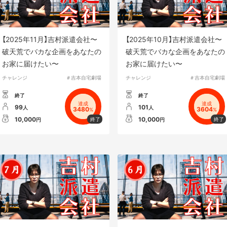
【2025年11月】吉村派遣会社〜
【2025年10月】吉村派遣会社〜
破天荒でバカな企画をあなたの
破天荒でバカな企画をあなたの
お家に届けたい〜
お家に届けたい〜
チャレンジ
＃吉本自宅劇場
チャレンジ
＃吉本自宅劇場
終了
終了
達成
達成
99
101
人
人
3480
3604
%
%
10,000
10,000
円
円