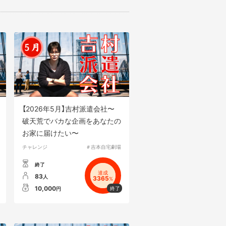
【2026年5月】吉村派遣会社〜
破天荒でバカな企画をあなたの
お家に届けたい〜
チャレンジ
＃吉本自宅劇場
終了
達成
83
人
3365
%
10,000
円