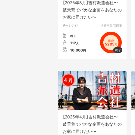
【2025年8月】吉村派遣会社〜
破天荒でバカな企画をあなたの
お家に届けたい〜
チャレンジ
＃吉本自宅劇場
終了
達成
112
人
5205
%
10,000
円
【2025年4月】吉村派遣会社〜
破天荒でバカな企画をあなたの
お家に届けたい〜