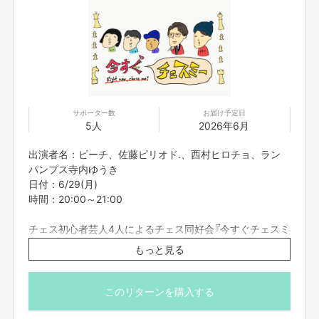
サポーター数
お届け予定日
5人
2026年6月
出演者名：ピーチ、佐藤ピリオド.、西村ヒロチョ、ラン
パンプス寺内ゆうき
日付：6/29(月)
時間：20:00～21:00
チェス初心者芸人4人によるチェス同好会『今すぐチェスミ
ー』。
もっと見る
チームを組んで対局したり、オンラインで世界に挑んだ
り。
チェスを全く知らなくても大丈夫！
このリターンを購入する
以前、岡部はわずか七手でチェックメイトされてました。
一緒にグランドマスターを目指しましょう！