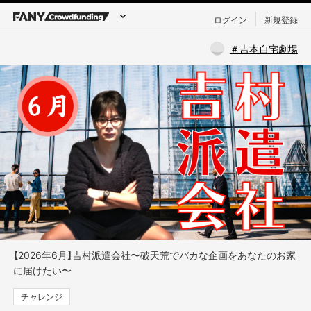
ログイン
新規登録
＃吉本自宅劇場
【2026年6月】吉村派遣会社〜破天荒でバカな企画をあなたのお家
に届けたい〜
チャレンジ