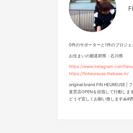
F
0件のサポーターと1件のプロジ
お住まいの都道府県：石川県
https://www.instagram.com/fan
https://finheureuse.thebase.in/
original brand FIN HEUREUSE
直営店OPENを目指して行動し
どうぞ宜しくお願い致します🙏#