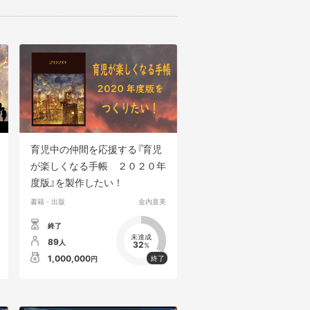
育児中の仲間を応援する『育児
が楽しくなる手帳 ２０２０年
度版』を製作したい！
書籍・出版
金内直美
終了
未達成
89
人
32
%
1,000,000
円