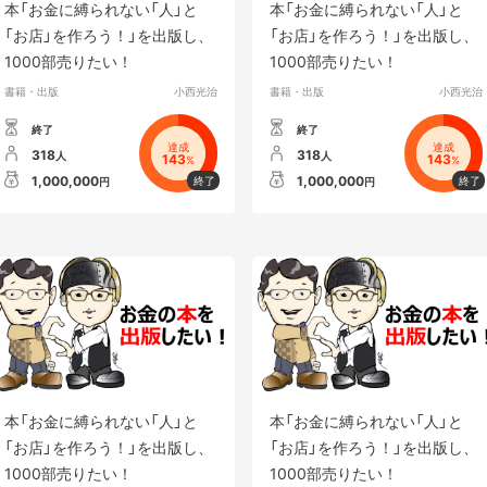
本「お金に縛られない「人」と
本「お金に縛られない「人」と
「お店」を作ろう！」を出版し、
「お店」を作ろう！」を出版し、
1000部売りたい！
1000部売りたい！
書籍・出版
小西光治
書籍・出版
小西光治
終了
終了
達成
達成
318
318
人
人
143
143
%
%
1,000,000
1,000,000
円
円
本「お金に縛られない「人」と
本「お金に縛られない「人」と
「お店」を作ろう！」を出版し、
「お店」を作ろう！」を出版し、
1000部売りたい！
1000部売りたい！