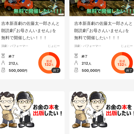
吉本新喜劇の佐藤太一郎さんと
吉本新喜劇の佐藤太一郎さんと
朗読劇「お母さんいません」を
朗読劇「お母さんいません」を
無料で開催したい！！！
無料で開催したい！！！
演劇・パフォーマンス
じょにー
演劇・パフォーマンス
じょにー
終了
終了
達成
達成
212
212
人
人
132
132
%
%
500,000
500,000
円
円