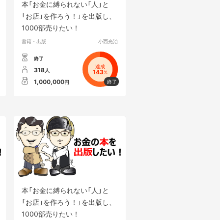
本「お金に縛られない「人」と
「お店」を作ろう！」を出版し、
1000部売りたい！
書籍・出版
小西光治
終了
達成
318
人
143
%
1,000,000
円
本「お金に縛られない「人」と
「お店」を作ろう！」を出版し、
1000部売りたい！