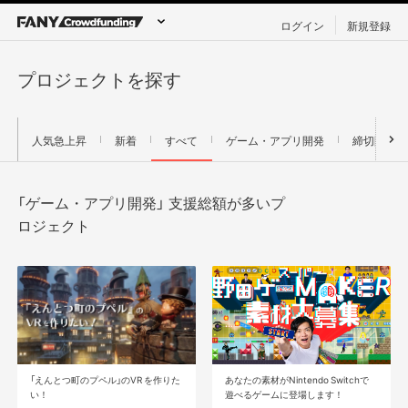
ログイン
新規登録
プロジェクトを探す
人気急上昇
新着
すべて
ゲーム・アプリ開発
締切間近
「ゲーム・アプリ開発」 支援総額が多いプ
ロジェクト
「えんとつ町のプペル」のVR を作りた
あなたの素材がNintendo Switchで
い！
遊べるゲームに登場します！